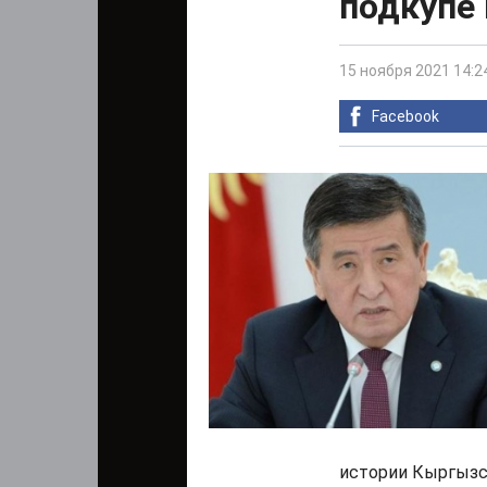
подкупе 
15 ноября 2021 14:2
Facebook
истории Кыргызста