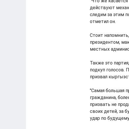
"Что же касается
действуют механ
следим за этим п
отметил он.
Стоит напомнить,
президентом, мак
местных админис
Также это партия
подкуп голосов. 
призвал кыргызст
"Самая большая п
гражданина, боле
призвать не прод
своих детей, за б
удар по будущему