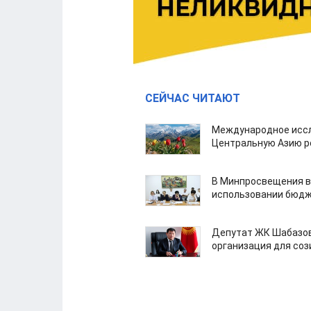
СЕЙЧАС ЧИТАЮТ
Международное иссл
Центральную Азию р
В Минпросвещения в
использовании бюдж
Депутат ЖК Шабазов
организация для со