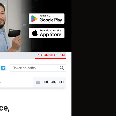
РЕКЛАМОДАТЕЛЯМ
KG
Б
ЕЩЁ РАЗДЕЛЫ
се,