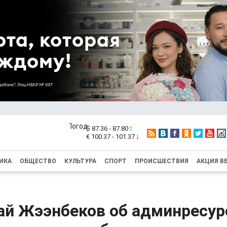
$ 87.36 - 87.80
€ 100.37 - 101.37
ИКА
ОБЩЕСТВО
КУЛЬТУРА
СПОРТ
ПРОИСШЕСТВИЯ
АКЦИЯ В
ай Жээнбеков об админресур