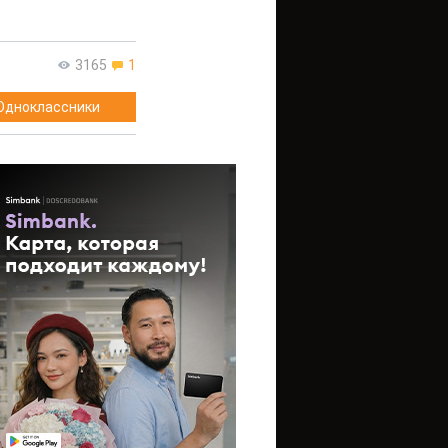
3165
1
Одноклассники