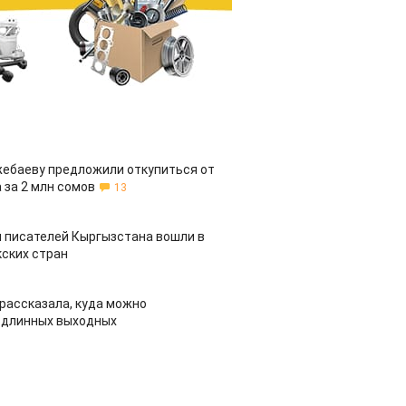
жебаеву предложили откупиться от
 за 2 млн сомов
13
 писателей Кыргызстана вошли в
ских стран
рассказала, куда можно
 длинных выходных