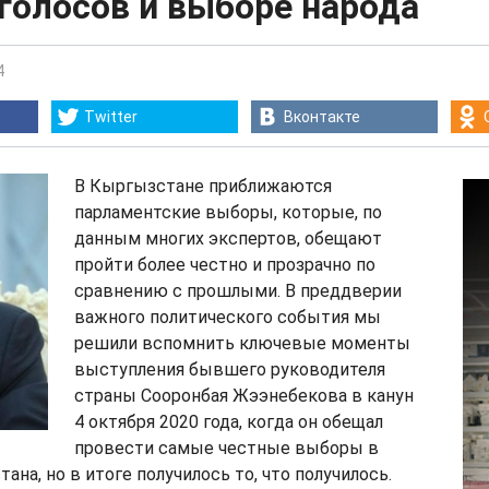
голосов и выборе народа
4
Twitter
Вконтакте
В Кыргызстане приближаются
парламентские выборы, которые, по
данным многих экспертов, обещают
пройти более честно и прозрачно по
сравнению с прошлыми. В преддверии
важного политического события мы
решили вспомнить ключевые моменты
выступления бывшего руководителя
страны Сооронбая Жээнебекова в канун
4 октября 2020 года, когда он обещал
провести самые честные выборы в
на, но в итоге получилось то, что получилось.