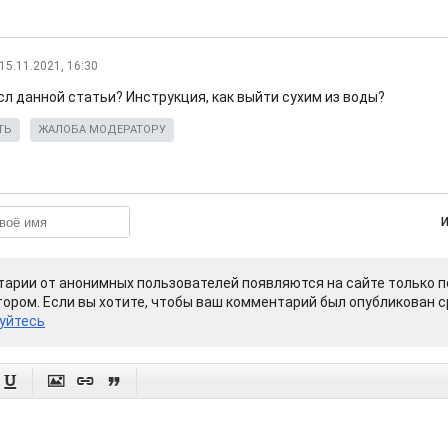
15.11.2021, 16:30
сл данной статьи? Инструкция, как выйти сухим из воды?
ТЬ
ЖАЛОБА МОДЕРАТОРУ
арии от анонимных пользователей появляются на сайте только п
ором. Если вы хотите, чтобы ваш комментарий был опубликован ср
уйтесь



