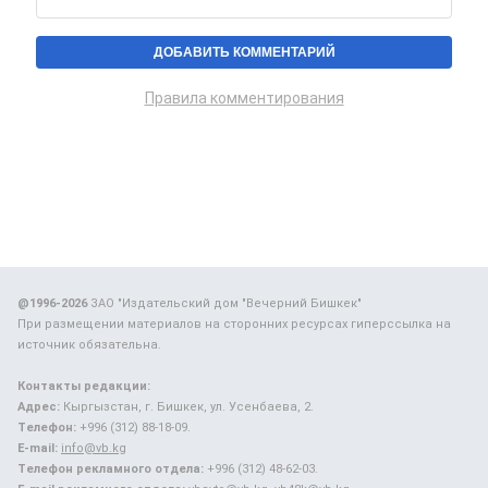
Правила комментирования
@1996-2026
ЗАО "Издательский дом "Вечерний Бишкек"
При размещении материалов на сторонних ресурсах гиперссылка на
источник обязательна.
Контакты редакции:
Адрес:
Кыргызстан, г. Бишкек, ул. Усенбаева, 2.
Телефон:
+996 (312) 88-18-09.
E-mail:
info@vb.kg
Телефон рекламного отдела:
+996 (312) 48-62-03.