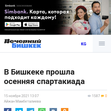
KG
В Бишкеке прошла
осенняя спартакиада
15 ноября 2021 13:07
1587
0
Айжан Мамбеталиева