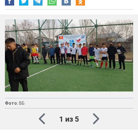
Фото:
ВБ
1 из 5