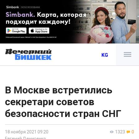
KG
В Москве встретились
секретари советов
безопасности стран СНГ
18 ноября 2021 09:20
1323
0
Евгений Денисенко