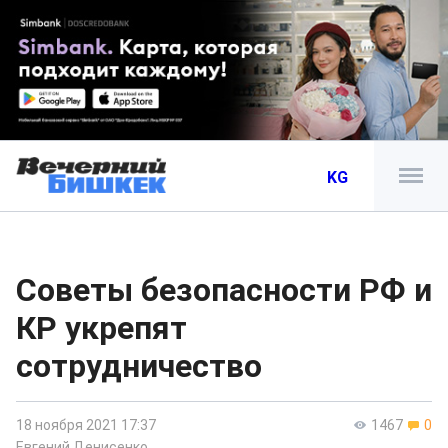
KG
Советы безопасности РФ и
КР укрепят
сотрудничество
18 ноября 2021 17:37
1467
0
Евгений Денисенко