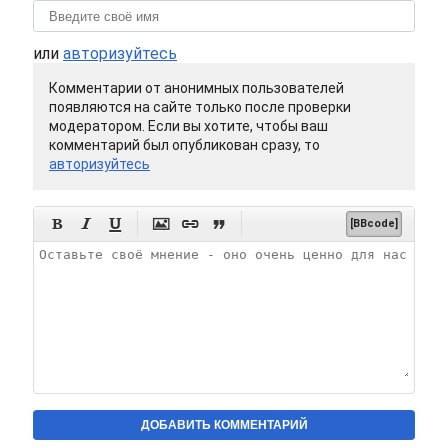
или
авторизуйтесь
Комментарии от анонимных пользователей
появляются на сайте только после проверки
модератором. Если вы хотите, чтобы ваш
комментарий был опубликован сразу, то
авторизуйтесь






[BBcode]