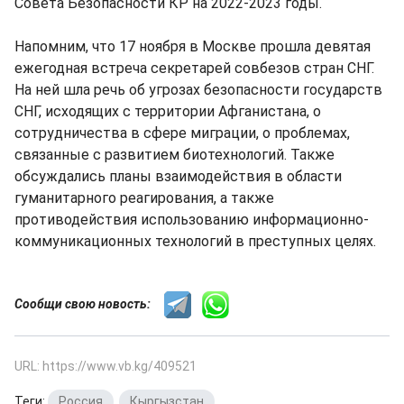
Совета Безопасности КР на 2022-2023 годы.
Напомним, что 17 ноября в Москве прошла девятая
ежегодная встреча секретарей совбезов стран СНГ.
На ней шла речь об угрозах безопасности государств
СНГ, исходящих с территории Афганистана, о
сотрудничества в сфере миграции, о проблемах,
связанные с развитием биотехнологий. Также
обсуждались планы взаимодействия в области
гуманитарного реагирования, а также
противодействия использованию информационно-
коммуникационных технологий в преступных целях.
Сообщи свою новость:
URL: https://www.vb.kg/409521
Теги:
Россия
,
Кыргызстан