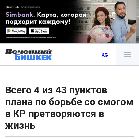
KG
Всего 4 из 43 пунктов
плана по борьбе со смогом
в КР претворяются в
жизнь