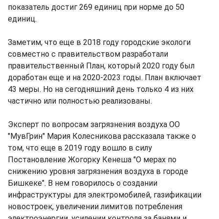
показатель достиг 269 единиц при норме до 50
единиц.
Заметим, что еще в 2018 году городские экологи
совместно с правительством разработали
правительственный План, который 2020 году был
доработан еще и на 2020-2023 годы. План включает
43 меры. Но на сегодняшний день только 4 из них
частично или полностью реализованы.
Эксперт по вопросам загрязнения воздуха ОО
"МувГрин" Мария Колесникова рассказала также о
том, что еще в 2019 году вошло в силу
Постановление Жогорку Кенеша "О мерах по
снижению уровня загрязнения воздуха в городе
Бишкеке". В нем говорилось о создании
инфраструктуры для электромобилей, газификации
новостроек, увеличении лимитов потребления
электроэнергии, усилении контроля за банями и