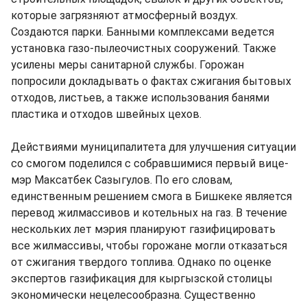
которые загрязняют атмосферный воздух.
Создаются парки. Банными комплексами ведется
установка газо-пылеочистных сооружений. Также
усилены меры санитарной службы. Горожан
попросили докладывать о фактах сжигания бытовых
отходов, листьев, а также использования банями
пластика и отходов швейных цехов.
Действиями муниципалитета для улучшения ситуации
со смогом поделился с собравшимися первый вице-
мэр Максатбек Сазыгулов. По его словам,
единственным решением смога в Бишкеке является
перевод жилмассивов и котельных на газ. В течение
нескольких лет мэрия планируют газифицировать
все жилмассивы, чтобы горожане могли отказаться
от сжигания твердого топлива. Однако по оценке
экспертов газификация для кыргызской столицы
экономически нецелесообразна. Существенно