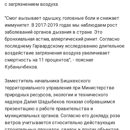
с загрязнением воздуха.
"Смог вызывает одышку, головные боли и снижает
иммунитет. В 2017-2019 годах мы наблюдаем рост
заболеваний органов дыхания в стране. Это
бронхиальная астма, аллергический ринит. Согласно
последнему Гарвардскому исследованию длительное
воздействие загрязнения воздуха увеличивает
смертность на 11 процентов", - пояснил
Кубанычбеков.
Заместитель начальника Бишкекского
территориального управления при Министерстве
природных ресурсов, экологии и технического
надзора Далил Шадыбеков показал собравшимся
презентацию о работе правительства и
муниципальных органов. Согласно его докладу, роза
ветров учитывается относительно действующих
строительных площадок, свалок и других объектов,