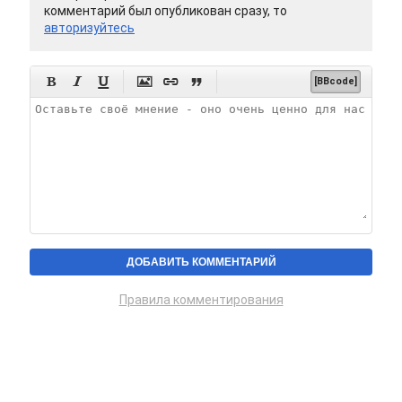
комментарий был опубликован сразу, то
авторизуйтесь






[BBcode]
Правила комментирования