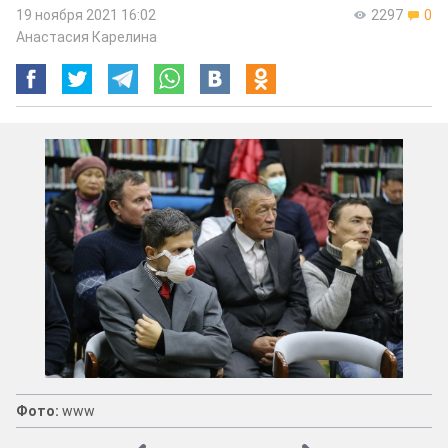
19 ноября 2021 16:02
2297
0
Анастасия Карелина
Фото:
www