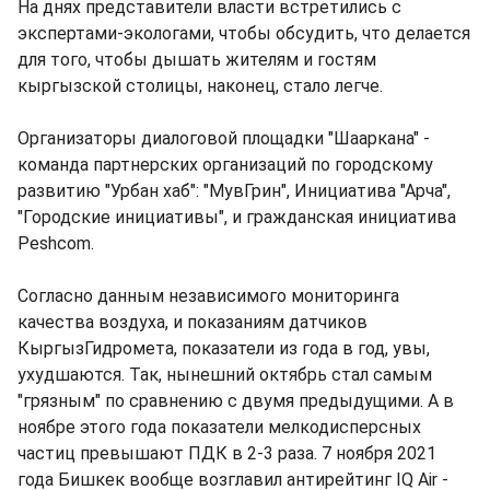
На днях представители власти встретились с
экспертами-экологами, чтобы обсудить, что делается
для того, чтобы дышать жителям и гостям
кыргызской столицы, наконец, стало легче.
Организаторы диалоговой площадки "Шааркана" -
команда партнерских организаций по городскому
развитию "Урбан хаб": "МувГрин", Инициатива "Арча",
"Городские инициативы", и гражданская инициатива
Peshcom.
Согласно данным независимого мониторинга
качества воздуха, и показаниям датчиков
КыргызГидромета, показатели из года в год, увы,
ухудшаются. Так, нынешний октябрь стал самым
"грязным" по сравнению с двумя предыдущими. А в
ноябре этого года показатели мелкодисперсных
частиц превышают ПДК в 2-3 раза. 7 ноября 2021
года Бишкек вообще возглавил антирейтинг IQ Air -