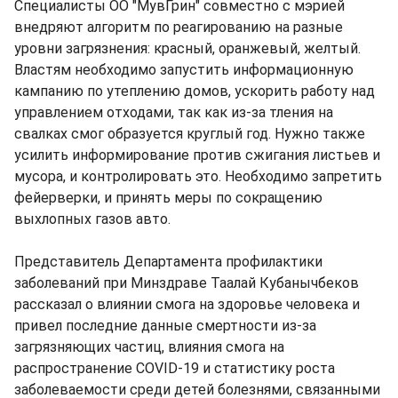
Специалисты ОО "МувГрин" совместно с мэрией
внедряют алгоритм по реагированию на разные
уровни загрязнения: красный, оранжевый, желтый.
Властям необходимо запустить информационную
кампанию по утеплению домов, ускорить работу над
управлением отходами, так как из-за тления на
свалках смог образуется круглый год. Нужно также
усилить информирование против сжигания листьев и
мусора, и контролировать это. Необходимо запретить
фейерверки, и принять меры по сокращению
выхлопных газов авто.
Представитель Департамента профилактики
заболеваний при Минздраве Таалай Кубанычбеков
рассказал о влиянии смога на здоровье человека и
привел последние данные смертности из-за
загрязняющих частиц, влияния смога на
распространение COVID-19 и статистику роста
заболеваемости среди детей болезнями, связанными