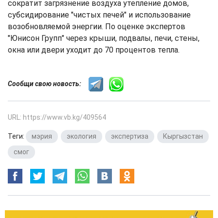
сократит загрязнение воздуха утепление домов,
субсидирование "чистых печей" и использование
возобновляемой энергии. По оценке экспертов
"Юнисон Групп" через крыши, подвалы, печи, стены,
окна или двери уходит до 70 процентов тепла.
Сообщи свою новость:
URL: https://www.vb.kg/409564
Теги:
мэрия
,
экология
,
экспертиза
,
Кыргызстан
,
смог