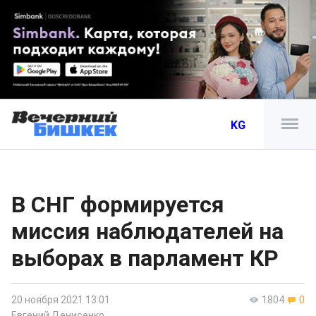
KG
В СНГ формируется
миссия наблюдателей на
выборах в парламент КР
20 ноября 2021 13:01
1804
0
Евгений Денисенко