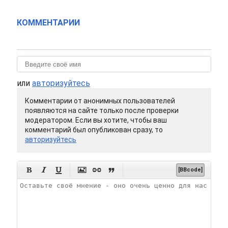
КОММЕНТАРИИ
или
авторизуйтесь
Комментарии от анонимных пользователей
появляются на сайте только после проверки
модератором. Если вы хотите, чтобы ваш
комментарий был опубликован сразу, то
авторизуйтесь






[BBcode]