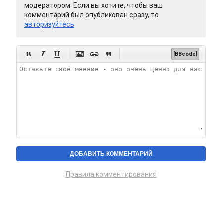
модератором. Если вы хотите, чтобы ваш
комментарий был опубликован сразу, то
авторизуйтесь






[BBcode]
Правила комментирования