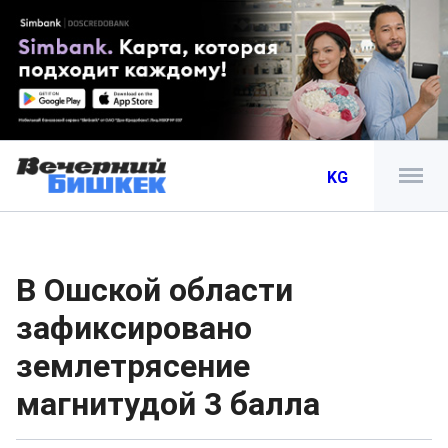
KG
В Ошской области
зафиксировано
землетрясение
магнитудой 3 балла