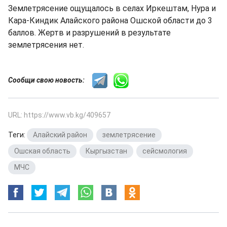
Землетрясение ощущалось в селах Иркештам, Нура и
Кара-Киндик Алайского района Ошской области до 3
баллов. Жертв и разрушений в результате
землетрясения нет.
Сообщи свою новость:
URL: https://www.vb.kg/409657
Теги:
Алайский район
,
землетрясение
,
Ошская область
,
Кыргызстан
,
сейсмология
,
МЧС