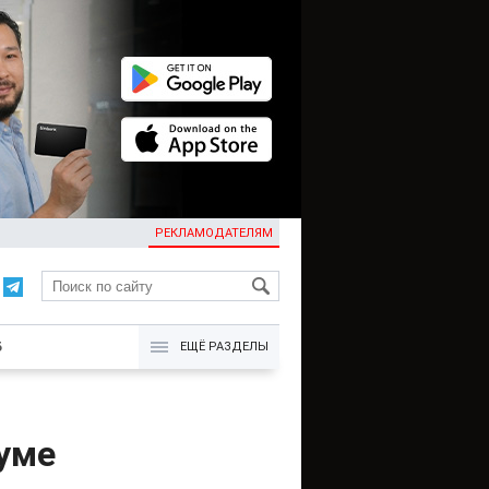
РЕКЛАМОДАТЕЛЯМ
KG
Б
ЕЩЁ РАЗДЕЛЫ
уме