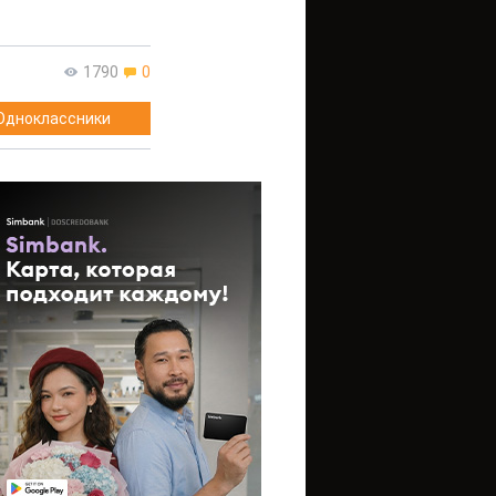
1790
0
Одноклассники