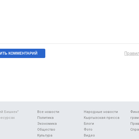
Прави
ий Бишкек"
Все новости
Народные новости
Фин
ресурсах
Политика
Кыргызская пресса
грам
Экономика
Блоги
Прав
Общество
Фото
Спра
Культура
Видео