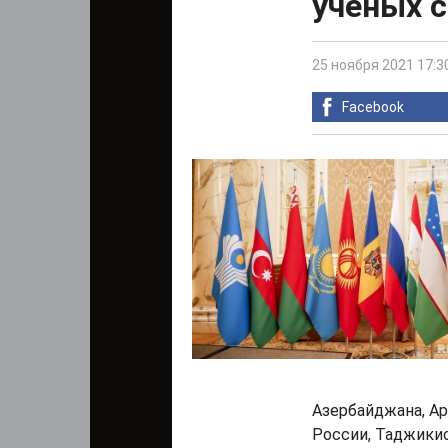
ученых 
25 ноября 2021 17:3
Facebook
Азербайджана, Ар
России, Таджикис