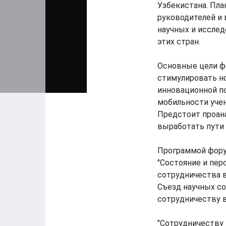
Узбекистана. Пла
руководителей и 
научных и исслед
этих стран.
Основные цели фо
стимулировать н
инновационной п
мобильности уче
Предстоит проан
выработать пути
Программой форум
"Состояние и пер
сотрудничества в
Съезд научных с
сотрудничеству в
"Сотрудничеству 