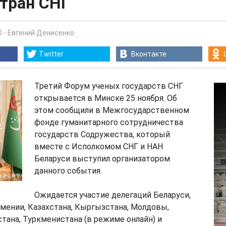
стран СНГ
0
-
Евгений Денисенко
Twitter
Вконтакте
Третий Форум ученых государств СНГ
открывается в Минске 25 ноября. Об
этом сообщили в Межгосударственном
фонде гуманитарного сотрудничества
государств Содружества, который
вместе с Исполкомом СНГ и НАН
Беларуси выступил организатором
данного события.
Ожидается участие делегаций Беларуси,
мении, Казахстана, Кыргызстана, Молдовы,
тана, Туркменистана (в режиме онлайн) и