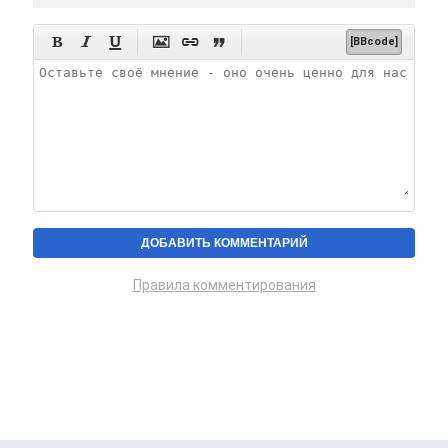






[BBcode]
Правила комментирования