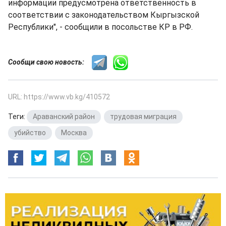
информации предусмотрена ответственность в
соответствии с законодательством Кыргызской
Республики", - сообщили в посольстве КР в РФ.
Сообщи свою новость:
URL: https://www.vb.kg/410572
Теги:
Араванский район
,
трудовая миграция
,
убийство
,
Москва