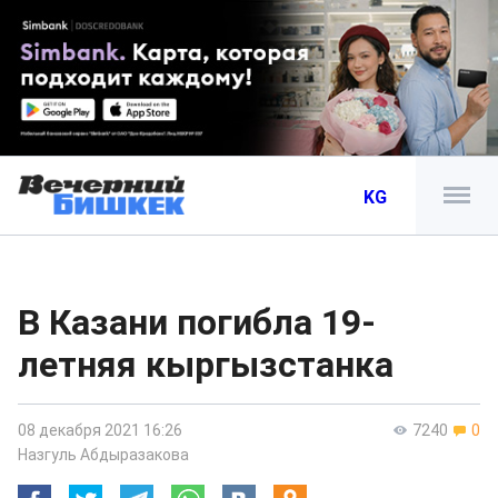
KG
В Казани погибла 19-
летняя кыргызстанка
08 декабря 2021 16:26
7240
0
Назгуль Абдыразакова