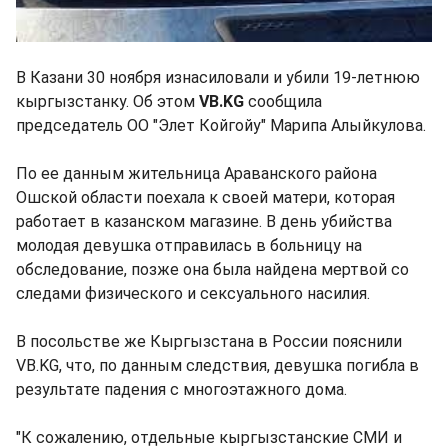
В Казани 30 ноября изнасиловали и убили 19-летнюю
кыргызстанку. Об этом
VB.KG
сообщила
председатель ОО "Элет Койгойу" Марипа Алыйкулова.
По ее данным жительница Араванского района
Ошской области поехала к своей матери, которая
работает в казанском магазине. В день убийства
молодая девушка отправилась в больницу на
обследование, позже она была найдена мертвой со
следами физического и сексуального насилия.
В посольстве же Кыргызстана в России пояснили
VB.KG, что, по данным следствия, девушка погибла в
результате падения с многоэтажного дома.
"К сожалению, отдельные кыргызстанские СМИ и