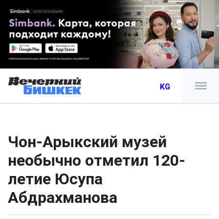
KG
Чон-Арыкский музей
необычно отметил 120-
летие Юсупа
Абдрахманова