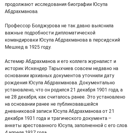
продолжают исследования биографии Юсупа
Абдрахманова.
Профессор Болджурова не так давно выяснила
важные подробности дипломатической
командировки Юсупа Абдрахманова в персидский
Мешхед в 1925 году.
Астемир Абдрахманов и его коллега журналист и
историк Искендер Тарыхчиев совсем недавно на
основании архивных документов уточнили дату
рождения Юсупа Абдрахманова. Документально
установлено, что он родился 21 декабря 1901 года, а
не 28 декабря, как считалось ранее. Это установлено
на основании ранее не публиковавшейся
дневниковой записи Юсупа Абдрахманова от 21
декабря 1931 года и трагического документа –
анкеты арестованного Юсупа, заполненной с его слов
4 апреля 1937 года.