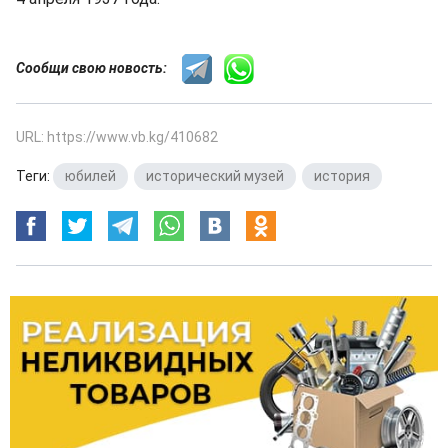
Сообщи свою новость:
URL: https://www.vb.kg/410682
Теги:
юбилей
,
исторический музей
,
история