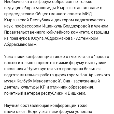
Необычно, что на форум собрались не только
ведущие абдрахмановеды Кыргызстан во главе с
председателем Общественного совета МИД
Кыргызской Республики, доктором педагогических
наук, профессором Ишенкуль Болджуровой и членом
Правительственного юбилейного комитета, старшим
из правнуков Юсупа Абдрахманова - Астемиром
Абдрахмановым.
Участники конференции также отметили, что "просто
восхитительно с приветствиями форуму выступили
школьники. Чувствуется, что проведена большая
подготовительная работа директором Чон-Арыкского
музея Калбубу Менсеитовой". Она - заслуженный
деятель культуры КР и отличник образования,
почетный ветеран республики и Бишкека.
Научная составляющая конференции тоже
впечатляет. Ведь участники форума успешно