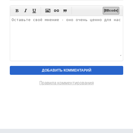






[BBcode]
Правила комментирования