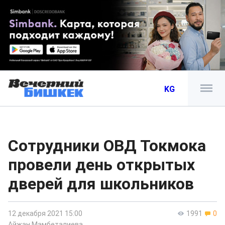
KG
Сотрудники ОВД Токмока
провели день открытых
дверей для школьников
12 декабря 2021 15:00
1991
0
Айжан Мамбеталиева