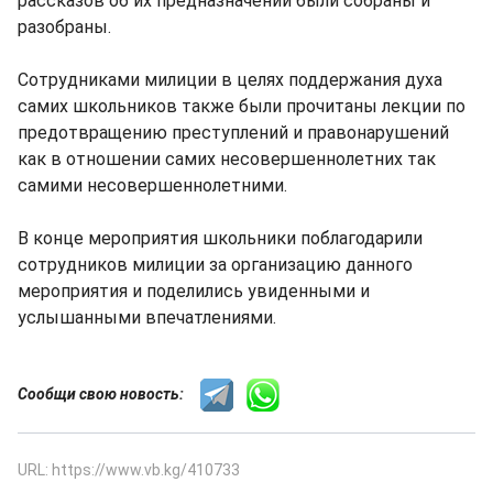
рассказов об их предназначении были собраны и
разобраны.
Сотрудниками милиции в целях поддержания духа
самих школьников также были прочитаны лекции по
предотвращению преступлений и правонарушений
как в отношении самих несовершеннолетних так
самими несовершеннолетними.
В конце мероприятия школьники поблагодарили
сотрудников милиции за организацию данного
мероприятия и поделились увиденными и
услышанными впечатлениями.
Сообщи свою новость:
URL: https://www.vb.kg/410733