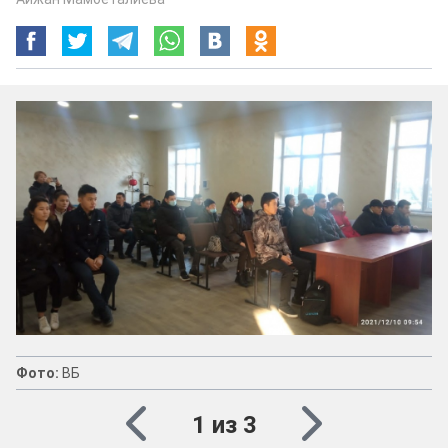
Фото:
ВБ
1 из 3