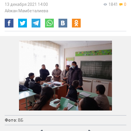
13 декабря 2021 14:00
1841
0
Айжан Мамбеталиева
Фото:
ВБ