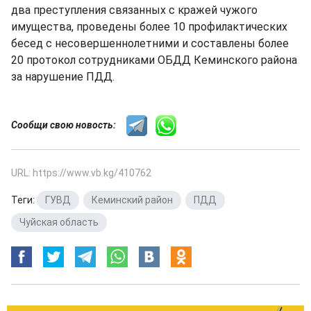
два преступления связанных с кражей чужого
имущества, проведены более 10 профилактических
бесед с несовершеннолетними и составлены более
20 протокол сотрудниками ОБДД Кеминского района
за нарушение ПДД.
Сообщи свою новость:
URL: https://www.vb.kg/410762
Теги:
ГУВД
,
Кеминский район
,
ПДД
,
Чуйская область