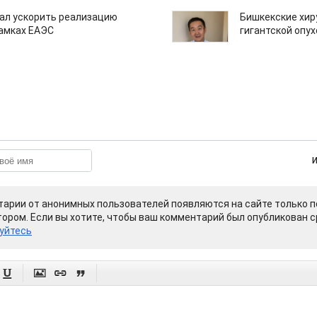
ал ускорить реализацию
Бишкекские хир
рамках ЕАЭС
гигантской опу
арии от анонимных пользователей появляются на сайте только п
ором. Если вы хотите, чтобы ваш комментарий был опубликован ср
уйтесь



