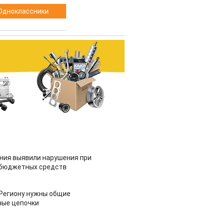
Одноклассники
ия выявили нарушения при
 бюджетных средств
 Региону нужны общие
ные цепочки