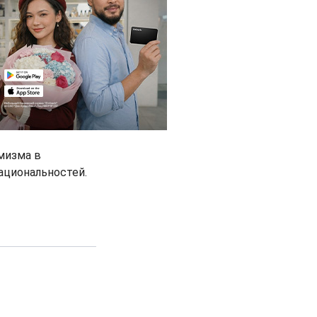
мизма в
ациональностей.