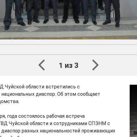
1 из 3
Д Чуйской области встретились с
 национальных диаспор. Об этом сообщает
домства.
ря, года состоялось рабочая встреча
УВД Чуйской области и сотрудниками СПЭНМ с
 диаспор разных национальностей проживающих