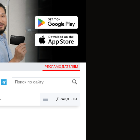
РЕКЛАМОДАТЕЛЯМ
KG
Б
ЕЩЁ РАЗДЕЛЫ