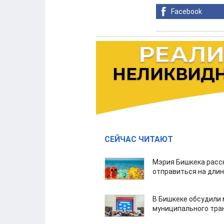
Facebook
СЕЙЧАС ЧИТАЮТ
Мэрия Бишкека расс
отправиться на дли
В Бишкеке обсудили
муниципального тра