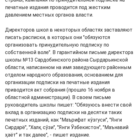
печатные издания проводится под жестким
давлением местных органов власти.
Директоров школ в некоторых областях заставляют
писать расписки, в которых они "обязуются
организовать принудительную подписку по
собственной воле". В гарантийном письме директора
школы №13 Сардобинского района Сырдарьинской
области, написанном на имя заведующего районным
отделом народного образования, основанием для
организации подписки на печатные издания
приводится акт собрания (прошло 16 ноября в
областной администрации). В своем письме
руководитель школы пишет: "Обязуюсь внести свой
вклад в организацию подписки на десятки таких
печатных изданий, как "Маърифат кўзгуси", "Янги
Сирдарё", "Халқ сўзи", "Янги Ўзбекистон", "Маънавий
ҳаёт" и так далее", - пишет издание.