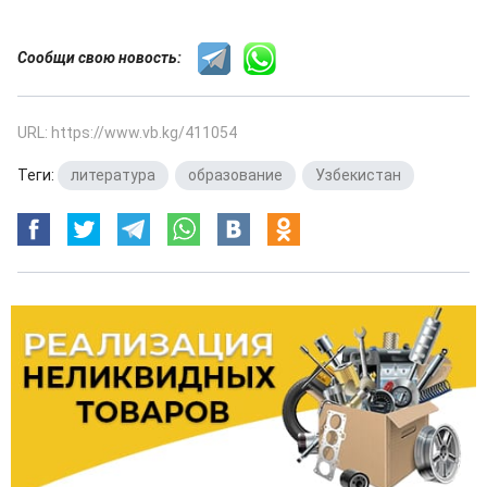
Сообщи свою новость:
URL: https://www.vb.kg/411054
Теги:
литература
,
образование
,
Узбекистан