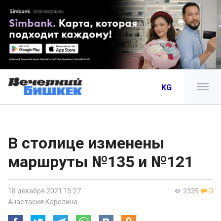
KG
В столице изменены
маршруты №135 и №121
18 декабря 2021 15:27
2339
0
Анастасия Карелина