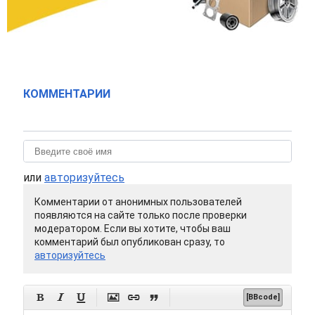
КОММЕНТАРИИ
или
авторизуйтесь
Комментарии от анонимных пользователей
появляются на сайте только после проверки
модератором. Если вы хотите, чтобы ваш
комментарий был опубликован сразу, то
авторизуйтесь






[BBcode]