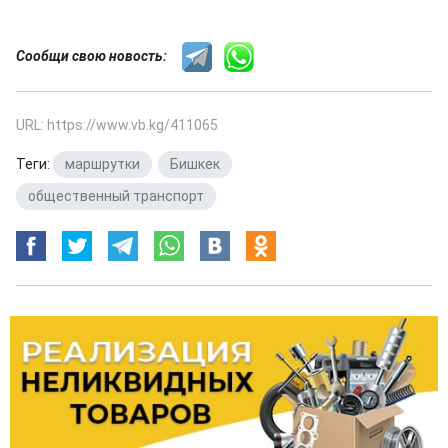
Сообщи свою новость:
URL: https://www.vb.kg/411065
Теги:
маршрутки
,
Бишкек
,
общественный транспорт