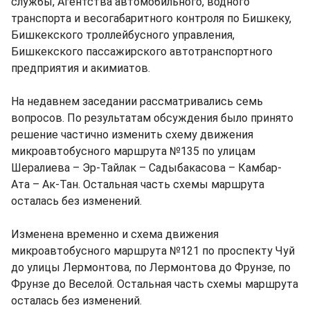
службы, Агентства автомобильного, водного
транспорта и весогабаритного контроля по Бишкеку,
Бишкекского троллейбусного управления,
Бишкекского пассажирского автотранспортного
предприятия и акимиатов.
На недавнем заседании рассматривались семь
вопросов. По результатам обсуждения было принято
решение частично изменить схему движения
микроавтобусного маршрута №135 по улицам
Шералиева – Эр-Тайлак – Садыбакасова – Камбар-
Ата – Ак-Тан. Остальная часть схемы маршрута
осталась без изменений.
Изменена временно и схема движения
микроавтобусного маршрута №121 по проспекту Чуй
до улицы Лермонтова, по Лермонтова до Фрунзе, по
Фрунзе до Веселой. Остальная часть схемы маршрута
осталась без изменений.