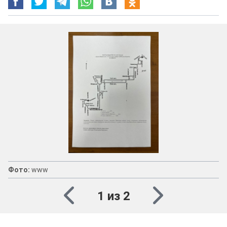
Фото:
www
1 из 2