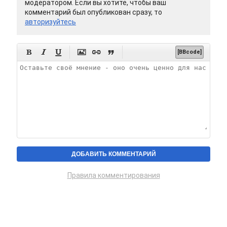
модератором. Если вы хотите, чтобы ваш
комментарий был опубликован сразу, то
авторизуйтесь






[BBcode]
Правила комментирования