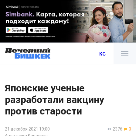
KG
Японские ученые
разработали вакцину
против старости
21 декабря 2021 19:00
2376
0
Анастасия Карелина