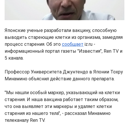
Японские ученые разработали вакцину, способную
выводить стареющие клетки из организма, замедляя
процесс старения. Об это
сообщает
iz.ru -
информационный портал газеты "Известия", Ren TV и
5 канала.
Профессор Университета Джунтендо в Японии Тохру
Минамино объяснил действие данного препарата.
"Мы нашли особый маркер, указывающий на клетки
старения. И наша вакцина работает таким образом,
что она выявляет эти маркеры и удаляет клетки
старения из нашего тела", - рассказал Минамино
телеканалу Ren TV.