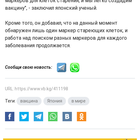
маркеров для клеток старения, и мы легко создадим
вакцину", - заключил японский ученый.
Кроме того, он добавил, что на данный момент
обнаружен лишь один маркер стареющих клеток, и
работа над поиском разных маркеров для каждого
заболевания продолжается.
Сообщи свою новость:
URL: https://www.vb.kg/411198
Теги:
вакцина
,
Япония
,
в мире