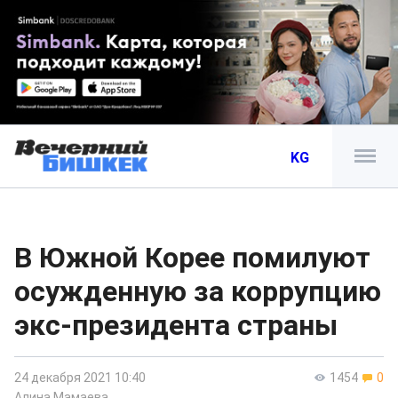
KG
В Южной Корее помилуют
осужденную за коррупцию
экс-президента страны
24 декабря 2021 10:40
1454
0
Алина Мамаева