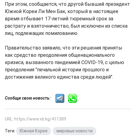
При этом, сообщается, что другой бывший президент
Южной Кореи Ли Мен Бак, который в настоящее
время отбывает 17-летний тюремный срок за
растрату и взяточничество, был исключен из списка
лиц, подлежащих помилованию.
Правительство заявило, что эти решения приняты
как средство преодоления общенационального
кризиса, вызванного пандемией COVID-19, с целью
преодоления "печальной истории прошлого и
достижения великого единства среди людей".
Сообщи свою новость:
URL: https://www.vb.kg/411389
Теги:
Южная Корея
,
мировые новости