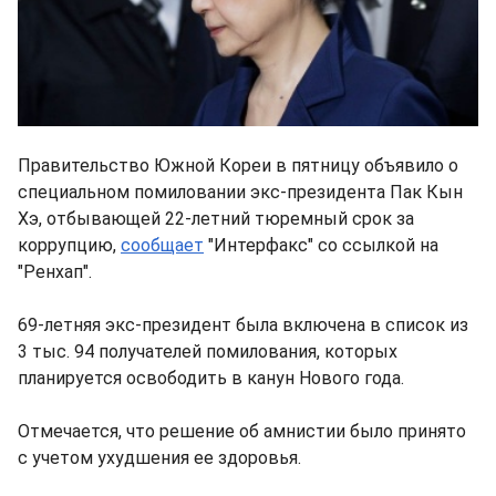
Правительство Южной Кореи в пятницу объявило о
специальном помиловании экс-президента Пак Кын
Хэ, отбывающей 22-летний тюремный срок за
коррупцию,
сообщает
"Интерфакс" со ссылкой на
"Ренхап".
69-летняя экс-президент была включена в список из
3 тыс. 94 получателей помилования, которых
планируется освободить в канун Нового года.
Отмечается, что решение об амнистии было принято
с учетом ухудшения ее здоровья.