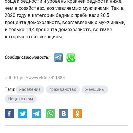
общей бедности и уровень крайней бедности ниже,
чем в хозяйствах, возглавляемых мужчинами. Так, в
2020 году в категории бедных пребывали 20,5
процента домохозяйств, возглавляемых мужчинами,
и только 14,4 процента домохозяйств, во главе
которых стоят женщины.
Сообщи свою новость:
URL: https://www.vb.kg/411884
Теги:
население
,
гражданство
,
женщины
,
Нацстатком