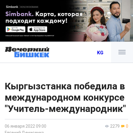
KG
Кыргызстанка победила в
международном конкурсе
"Учитель-международник"
06 января 2022 09:00
2279
0
Евгений Денисенко