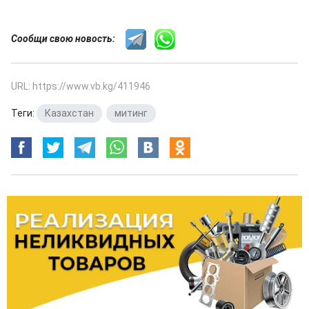
Сообщи свою новость:
URL: https://www.vb.kg/411946
Теги:
Казахстан
,
митинг