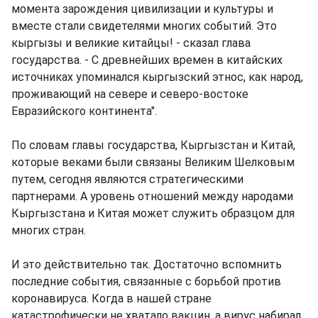
момента зарождения цивилизации и культуры и
вместе стали свидетелями многих событий. Это
кыргызы и великие китайцы! - сказал глава
государства. - С древнейших времен в китайских
источниках упоминался кыргызский этнос, как народ,
проживающий на севере и северо-востоке
Евразийского континента".
По словам главы государства, Кыргызстан и Китай,
которые веками были связаны Великим Шелковым
путем, сегодня являются стратегическими
партнерами. А уровень отношений между народами
Кыргызстана и Китая может служить образцом для
многих стран.
И это действительно так. Достаточно вспомнить
последние события, связанные с борьбой против
коронавируса. Когда в нашей стране
катастрофически не хватало вакцин, а вирус набирал