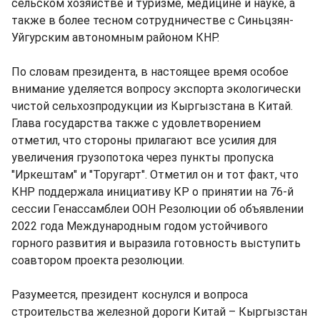
сельском хозяйстве и туризме, медицине и науке, а
также в более тесном сотрудничестве с Синьцзян-
Уйгурским автономным районом КНР.
По словам президента, в настоящее время особое
внимание уделяется вопросу экспорта экологически
чистой сельхозпродукции из Кыргызстана в Китай.
Глава государства также с удовлетворением
отметил, что стороны прилагают все усилия для
увеличения грузопотока через пункты пропуска
"Иркештам" и "Торугарт". Отметил он и тот факт, что
КНР поддержала инициативу КР о принятии на 76-й
сессии Генассамблеи ООН Резолюции об объявлении
2022 года Международным годом устойчивого
горного развития и выразила готовность выступить
соавтором проекта резолюции.
Разумеется, президент коснулся и вопроса
строительства железной дороги Китай – Кыргызстан