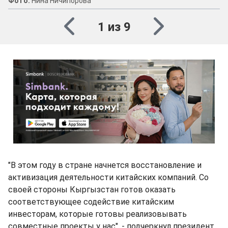
Фото:
Нина Ничипорова
1 из 9
"В этом году в стране начнется восстановление и
активизация деятельности китайских компаний. Со
своей стороны Кыргызстан готов оказать
соответствующее содействие китайским
инвесторам, которые готовы реализовывать
совместные проекты у нас", - подчеркнул президент