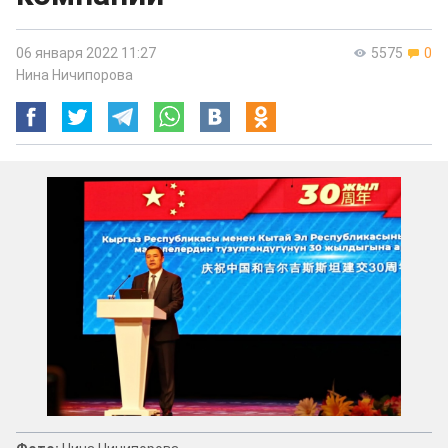
06 января 2022 11:27
5575
0
Нина Ничипорова