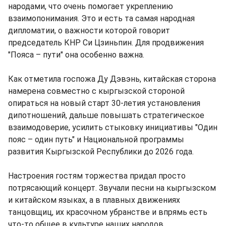
народами, что очень помогает укреплению
взаимопонимания. Это и есть та самая народная
дипломатии, о важности которой говорит
председатель КНР Си Цзиньпин. Для продвижения
"Пояса – пути" она особенно важна.
Как отметила госпожа Ду Дэвэнь, китайская сторона
намерена совместно с кыргызской стороной
опираться на новый старт 30-летия установления
дипотношений, дальше повышать стратегическое
взаимодоверие, усилить стыковку инициативы "Один
пояс – один путь" и Национальной программы
развития Кыргызской Республики до 2026 года.
Настроения гостям торжества придал просто
потрясающий концерт. Звучали песни на кыргызском
и китайском языках, а в плавных движениях
танцовщиц, их красочном убранстве и впрямь есть
что-то общее в культуре наших народов.