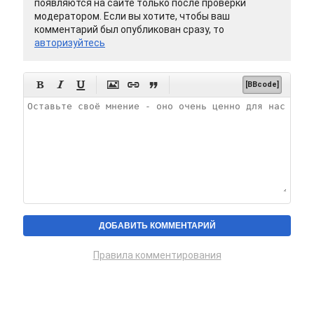
появляются на сайте только после проверки
модератором. Если вы хотите, чтобы ваш
комментарий был опубликован сразу, то
авторизуйтесь






[BBcode]
Правила комментирования