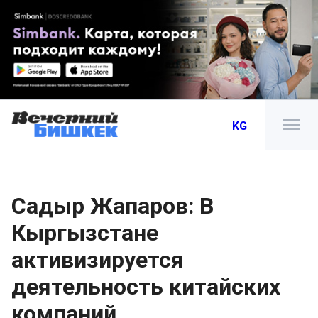
KG
Садыр Жапаров: В
Кыргызстане
активизируется
деятельность китайских
компаний