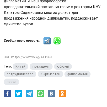
дипломатии. И наш профессорско–
преподавательский состав во главе с ректором КНУ
Канатом Садыковым многое делает для
продвижения народной дипломатии, поддерживает
единство вузов.
Сообщи свою новость:
URL: https://www.vb.kg/411963
Теги:
Китай
,
президент
,
юбилей
,
сотрудничество
,
Кыргызстан
,
филармония
,
посол