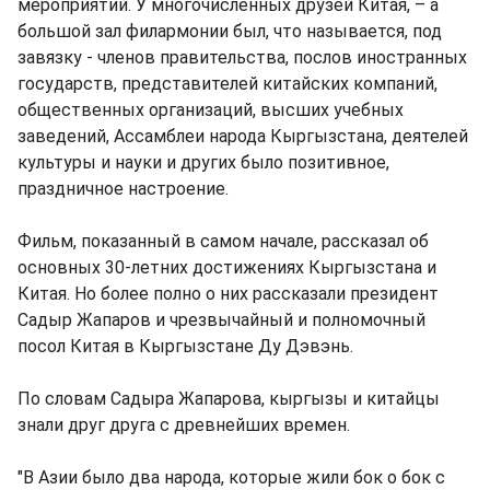
мероприятий. У многочисленных друзей Китая, – а
большой зал филармонии был, что называется, под
завязку - членов правительства, послов иностранных
государств, представителей китайских компаний,
общественных организаций, высших учебных
заведений, Ассамблеи народа Кыргызстана, деятелей
культуры и науки и других было позитивное,
праздничное настроение.
Фильм, показанный в самом начале, рассказал об
основных 30-летних достижениях Кыргызстана и
Китая. Но более полно о них рассказали президент
Садыр Жапаров и чрезвычайный и полномочный
посол Китая в Кыргызстане Ду Дэвэнь.
По словам Садыра Жапарова, кыргызы и китайцы
знали друг друга с древнейших времен.
"В Азии было два народа, которые жили бок о бок с