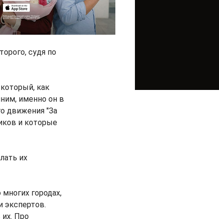
орого, судя по
который, как
ним, именно он в
о движения "За
иков и которые
лать их
 многих городах,
и экспертов.
 их. Про