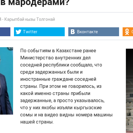
в мародерами?
4
-
Карыпбай кызы Толгонай
Twitter
Вконтакте
По событиям в Казахстане ранее
Министерство внутренних дел
соседней республики сообщало, что
среди задержанных были и
иностранные граждане соседней
страны. При этом не говорилось, из
какой именно страны прибыли
задержанные, а просто указывалось,
что у них якобы изъяли кыргызские
сомы и на видео видны номера машины
нашей страны.