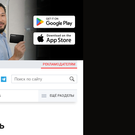
РЕКЛАМОДАТЕЛЯМ
KG
Б
ЕЩЁ РАЗДЕЛЫ
ь