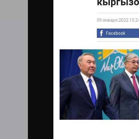
кыргызо
09 января 2022 15:2
Facebook