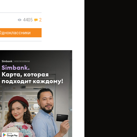
4405
2
Одноклассники