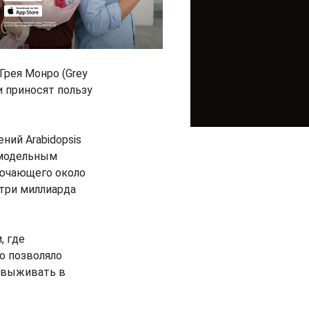
Грея Монро (Grey
и приносят пользу
ний Arabidopsis
я модельным
лючающего около
 три миллиарда
, где
о позволяло
, выживать в