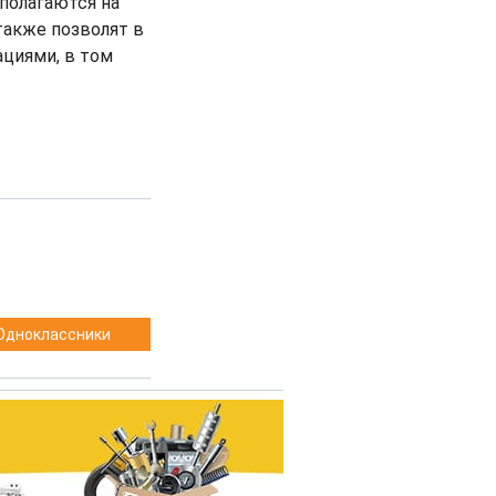
полагаются на
также позволят в
циями, в том
Одноклассники