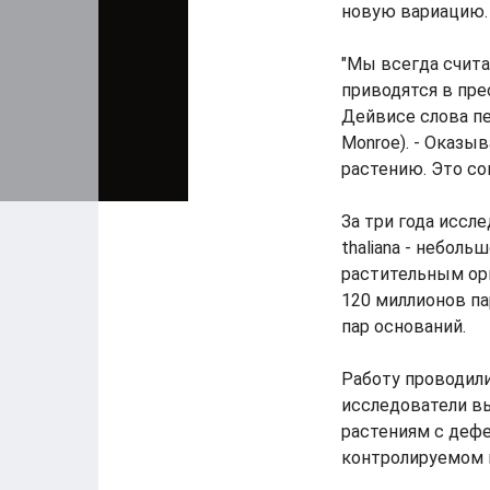
новую вариацию.
"Мы всегда счита
приводятся в пре
Дейвисе слова пе
Monroe). - Оказы
растению. Это со
За три года иссл
thaliana - небол
растительным ор
120 миллионов па
пар оснований.
Работу проводили
исследователи в
растениям с дефе
контролируемом 