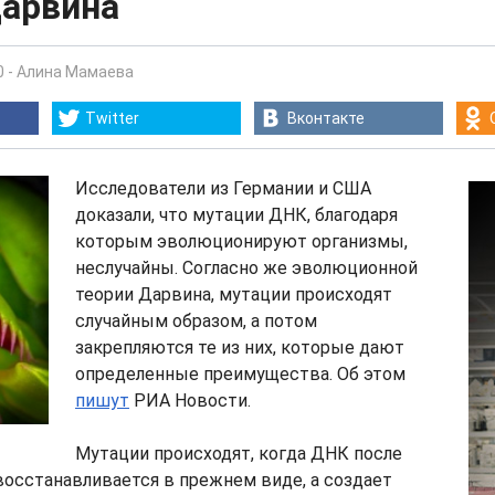
Дарвина
0
-
Алина Мамаева
Twitter
Вконтакте
Исследователи из Германии и США
доказали, что мутации ДНК, благодаря
которым эволюционируют организмы,
неслучайны. Согласно же эволюционной
теории Дарвина, мутации происходят
случайным образом, а потом
закрепляются те из них, которые дают
определенные преимущества. Об этом
пишут
РИА Новости.
Мутации происходят, когда ДНК после
осстанавливается в прежнем виде, а создает