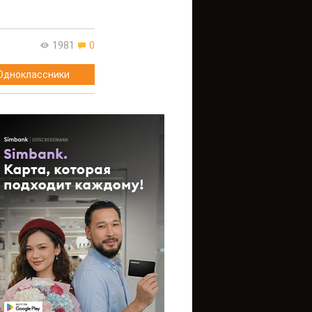
1981
0
Одноклассники