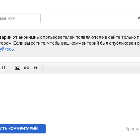
арии от анонимных пользователей появляются на сайте только п
ором. Если вы хотите, чтобы ваш комментарий был опубликован ср
уйтесь




Прави