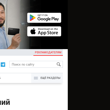
РЕКЛАМОДАТЕЛЯМ
KG
Б
ЕЩЁ РАЗДЕЛЫ
ний