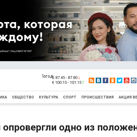
$ 87.45 - 87.80
€ 100.15 - 101.15
ИКА
ОБЩЕСТВО
КУЛЬТУРА
СПОРТ
ПРОИСШЕСТВИЯ
АКЦИЯ В
 опровергли одно из положе