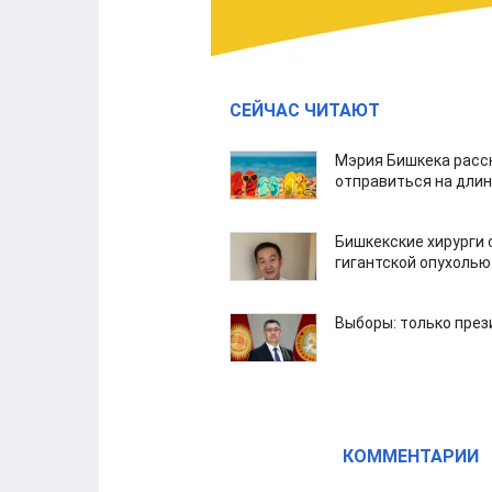
СЕЙЧАС ЧИТАЮТ
Мэрия Бишкека расс
отправиться на дли
Бишкекские хирурги 
гигантской опухолью
Выборы: только през
КОММЕНТАРИИ