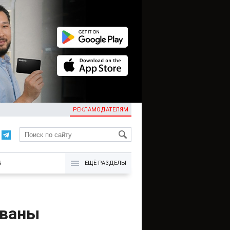
РЕКЛАМОДАТЕЛЯМ
KG
Б
ЕЩЁ РАЗДЕЛЫ
ованы