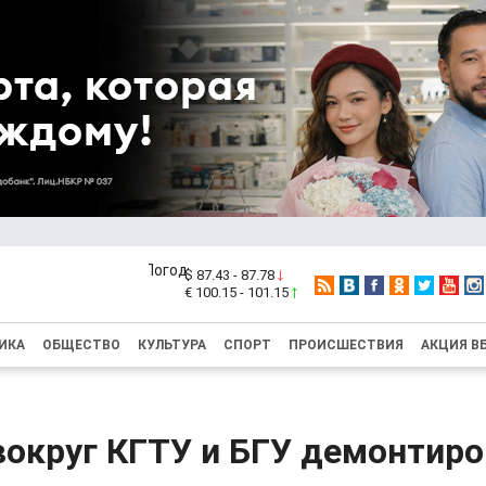
$ 87.43 - 87.78
€ 100.15 - 101.15
ИКА
ОБЩЕСТВО
КУЛЬТУРА
СПОРТ
ПРОИСШЕСТВИЯ
АКЦИЯ В
вокруг КГТУ и БГУ демонтир