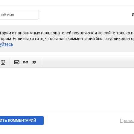
арии от анонимных пользователей появляются на сайте только п
ором. Если вы хотите, чтобы ваш комментарий был опубликован ср
уйтесь




Прави