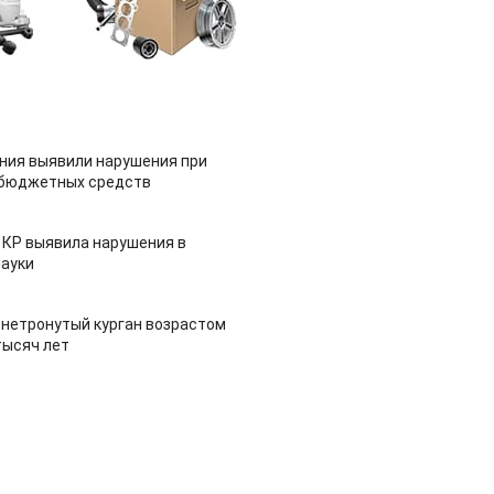
ия выявили нарушения при
 бюджетных средств
 КР выявила нарушения в
ауки
 нетронутый курган возрастом
тысяч лет