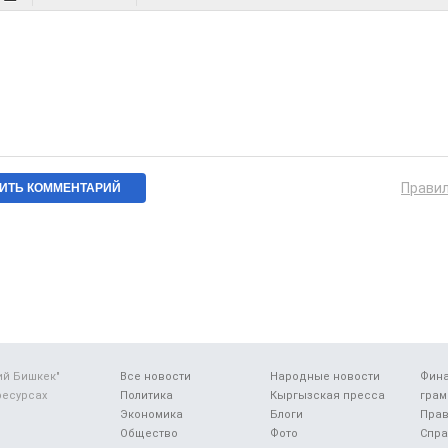
Прави
ий Бишкек"
Все новости
Народные новости
Фин
ресурсах
Политика
Кыргызская пресса
грам
Экономика
Блоги
Прав
Общество
Фото
Спра