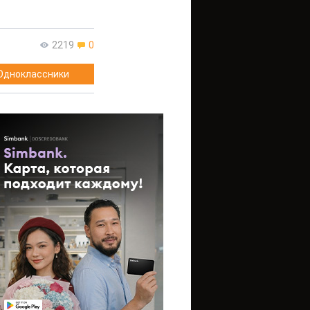
2219
0
Одноклассники