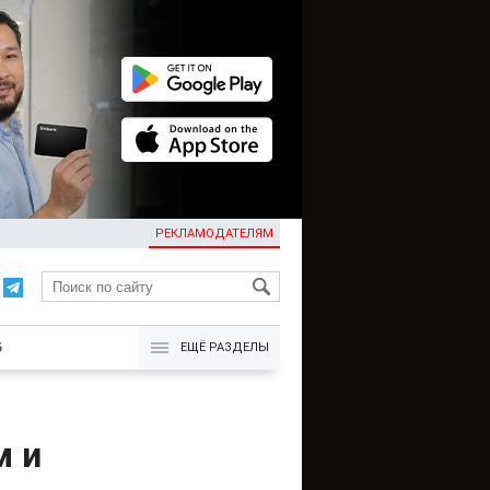
РЕКЛАМОДАТЕЛЯМ
KG
Б
ЕЩЁ РАЗДЕЛЫ
м и