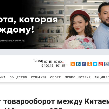
$ 87.45 - 87.80
€ 100.15 - 101.15
ИКА
ОБЩЕСТВО
КУЛЬТУРА
СПОРТ
ПРОИСШЕСТВИЯ
АКЦИЯ В
т товарооборот между Китае