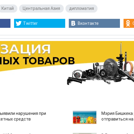
Китай
,
Центральная Азия
,
дипломатия
Twitter
Вконтакте
ыявили нарушения при
Мэрия Бишкека 
етных средств
отправиться на