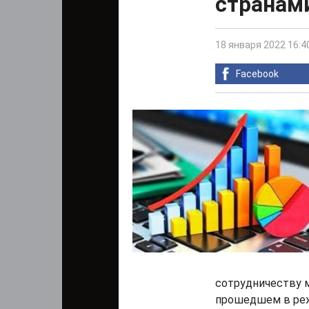
странами
18 января 2022 16:4
Facebook
сотрудничеству 
прошедшем в реж