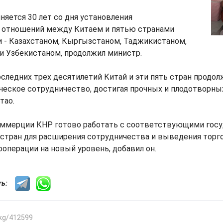
лняется 30 лет со дня установления
 отношений между Китаем и пятью странами
и - Казахстаном, Кыргызстаном, Таджикистаном,
и Узбекистаном, продолжил министр.
следних трех десятилетий Китай и эти пять стран продол
еское сотрудничество, достигая прочных и плодотворных
тао.
ммерции КНР готово работать с соответствующими гос
стран для расширения сотрудничества и выведения торг
операции на новый уровень, добавил он.
сть:
.kg/412599