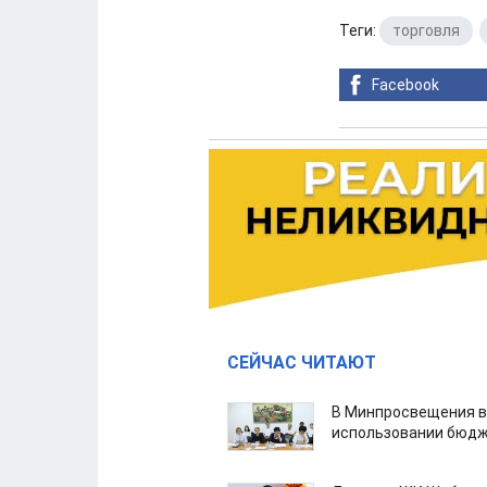
Теги:
торговля
,
Facebook
СЕЙЧАС ЧИТАЮТ
В Минпросвещения в
использовании бюдж