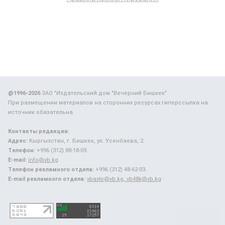
@1996-2026
ЗАО "Издательский дом "Вечерний Бишкек"
При размещении материалов на сторонних ресурсах гиперссылка на
источник обязательна.
Контакты редакции:
Адрес:
Кыргызстан, г. Бишкек, ул. Усенбаева, 2.
Телефон:
+996 (312) 88-18-09.
E-mail:
info@vb.kg
Телефон рекламного отдела:
+996 (312) 48-62-03.
E-mail рекламного отдела:
vbavto@vb.kg, vb48k@vb.kg