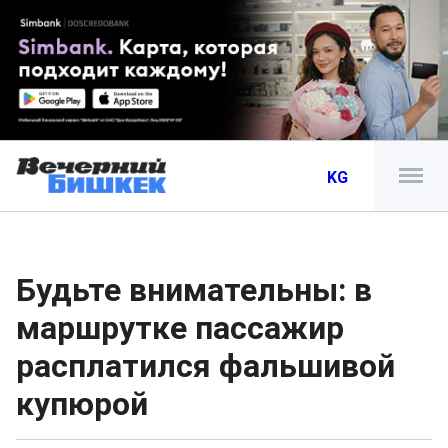
KG
Будьте внимательны: в
маршрутке пассажир
расплатился фальшивой
купюрой