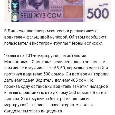
В Бишкеке пассажир маршрутки расплатился с
водителем фальшивой купюрой. Об этом сообщают
пользователи инстаграм-группы "Черный список".
"Ехала я на 101-й маршрутке, на остановке
Московская - Советская сели несколько человек, в
том числе и мужчина лет 55-60, нормально одетый, и
протянул водителю 500 сомов. Он все время торопил
дать ему сдачу. Водитель дал ему 485 сом. Но,
проехав одну остановку, водитель заметил неладное
и начал спрашивать, кто дал ему 500 сомов? В ответ
тишина. Этот мужчина быстро выскочил из
маршрутки", - написала пассажирка, ставшая
свидетелем этого инцидента.