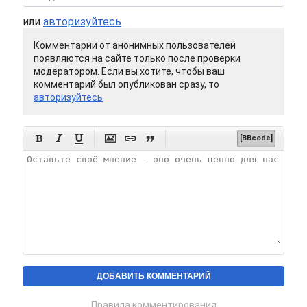
или
авторизуйтесь
Комментарии от анонимных пользователей
появляются на сайте только после проверки
модератором. Если вы хотите, чтобы ваш
комментарий был опубликован сразу, то
авторизуйтесь






[BBcode]
Правила комментирования