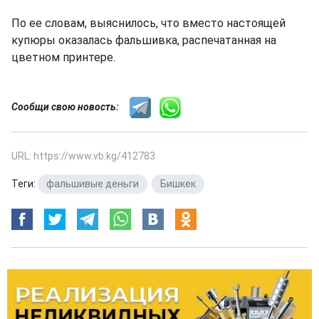
По ее словам, выяснилось, что вместо настоящей
купюры оказалась фальшивка, распечатанная на
цветном принтере.
Сообщи свою новость:
URL: https://www.vb.kg/412783
Теги:
фальшивые деньги
,
Бишкек