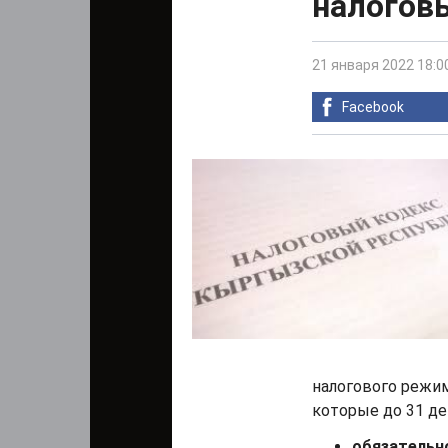
налогов
21 января 2022 18:0
Facebook
налогового режи
которые до 31 де
обязательн