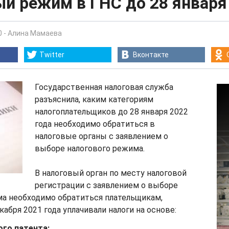
ый режим в ГНС до 28 января
0
-
Алина Мамаева
Twitter
Вконтакте
Государственная налоговая служба
разъяснила, каким категориям
налогоплательщиков до 28 января 2022
года необходимо обратиться в
налоговые органы с заявлением о
выборе налогового режима.
В налоговый орган по месту налоговой
регистрации с заявлением о выборе
ма необходимо обратиться плательщикам,
кабря 2021 года уплачивали налоги на основе:
ого патента;