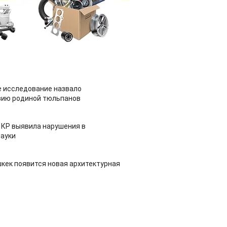
 исследование назвало
зию родиной тюльпанов
 КР выявила нарушения в
ауки
шкек появится новая архитектурная