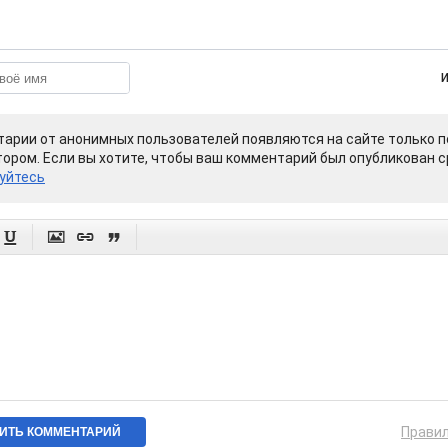
арии от анонимных пользователей появляются на сайте только п
ором. Если вы хотите, чтобы ваш комментарий был опубликован ср
уйтесь




Прави