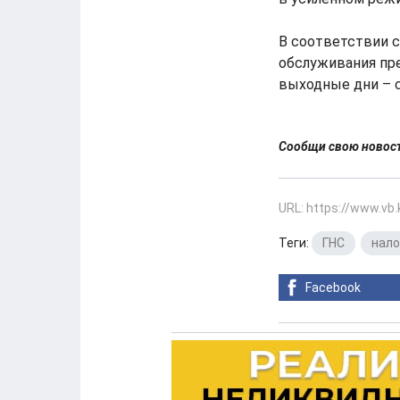
В соответствии с
обслуживания пре
выходные дни – с 
Сообщи свою ново
URL: https://www.vb
Теги:
ГНС
,
нало
Facebook