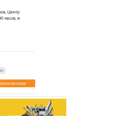
нов, Центр
0 часов, в
не
Одноклассники