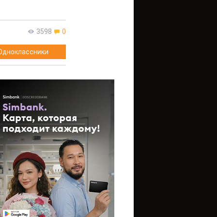
3598
0
Одноклассники