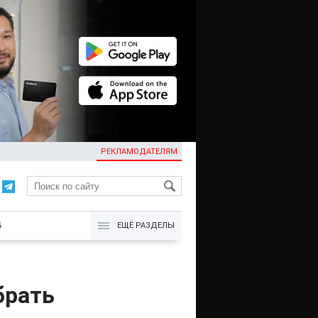
РЕКЛАМОДАТЕЛЯМ
KG
Б
ЕЩЁ РАЗДЕЛЫ
брать