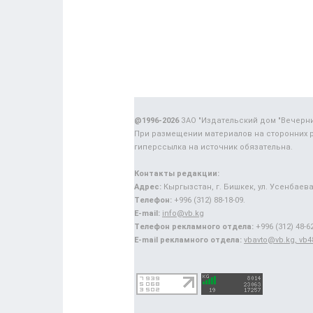
@1996-2026
ЗАО "Издательский дом "Вечерн
При размещении материалов на сторонних 
гиперссылка на источник обязательна.
Контакты редакции:
Адрес:
Кыргызстан, г. Бишкек, ул. Усенбаева,
Телефон:
+996 (312) 88-18-09.
E-mail:
info@vb.kg
Телефон рекламного отдела:
+996 (312) 48-62
E-mail рекламного отдела:
vbavto@vb.kg, vb