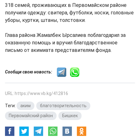
318 семей, проживающих в Первомайском районе
получили одежду: свитера, футболки, носки, головные
уборы, куртки, штаны, толстовки.
Глава района Жамалбек Ырсалиев поблагодарил за
оказанную помощь и вручил благодарственное
письмо от акимиата представителям фонда.
Сообщи свою новость:
URL: https://www.vb.kg/412816
Теги:
аким
,
благотворительность
,
Первомайский район
,
Бишкек