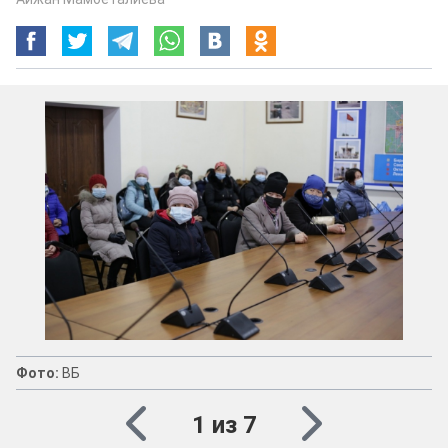
Фото:
ВБ
1 из 7