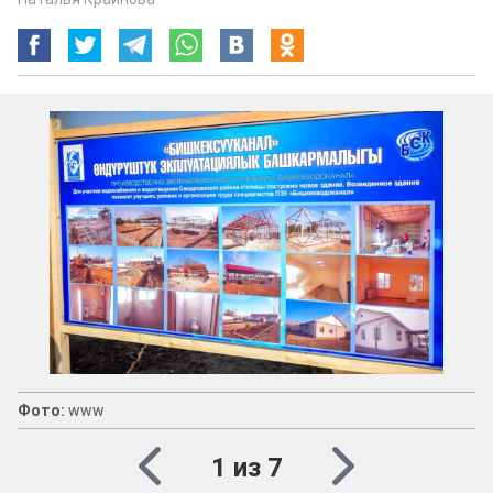
Фото:
www
1 из 7