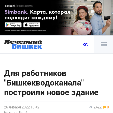
KG
Для работников
"Бишкекводоканала"
построили новое здание
26 января 2022 16:42
2422
0
Наталья Крайнова