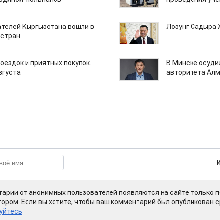
ателей Кыргызстана вошли в
Лозунг Садыра
 стран
поездок и приятных покупок.
В Минске осуди
августа
авторитета Алм
арии от анонимных пользователей появляются на сайте только п
ором. Если вы хотите, чтобы ваш комментарий был опубликован ср
уйтесь