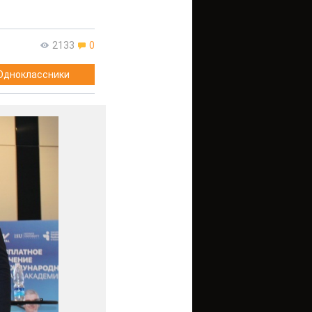
2133
0
Одноклассники