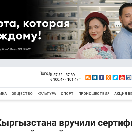
$ 87.32 - 87.80
€ 100.47 - 101.47
ИКА
ОБЩЕСТВО
КУЛЬТУРА
СПОРТ
ПРОИСШЕСТВИЯ
АКЦИЯ В
Кыргызстана вручили серти