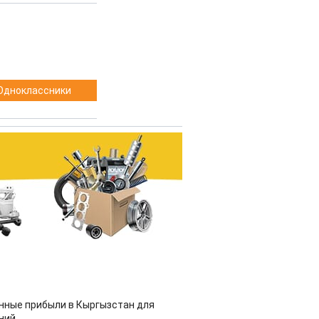
Одноклассники
нные прибыли в Кыргызстан для
ний