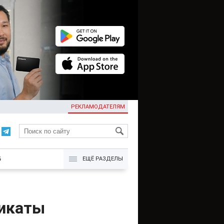
РЕКЛАМОДАТЕЛЯМ
KG
Б
ЕЩЁ РАЗДЕЛЫ
фикаты