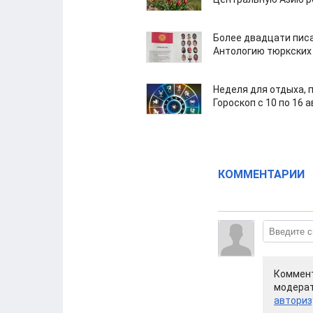
Более двадцати пис
Антологию тюркских
Неделя для отдыха, 
Гороскоп с 10 по 16 
КОММЕНТАРИИ
Коммент
модерат
авториз