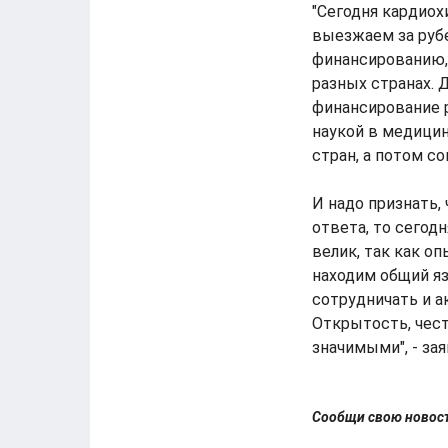
"Сегодня кардиох
выезжаем за рубе
финансированию, 
разных странах. 
финансирование 
наукой в медицин
стран, а потом с
И надо признать,
ответа, то сегод
велик, так как о
находим общий яз
сотрудничать и а
Открытость, чест
значимыми", - за
Сообщи свою ново