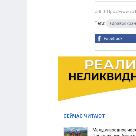
URL: https://www.vb
Теги:
здравоохра
Facebook
СЕЙЧАС ЧИТАЮТ
Международное иссл
Центральную Азию р