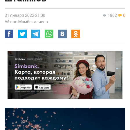
31 января 2022 21:00
1862
0
Айжан Мамбеталиева