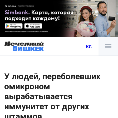
KG
У людей, переболевших
омикроном
вырабатывается
иммунитет от других
штаммов