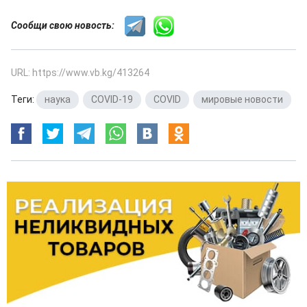
Сообщи свою новость:
URL: https://www.vb.kg/413264
Теги:
наука
,
COVID-19
,
COVID
,
мировые новости