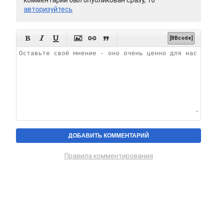
авторизуйтесь






[BBcode]
Правила комментирования