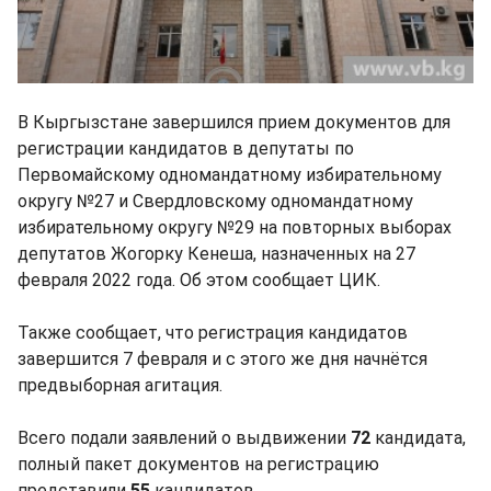
В Кыргызстане завершился прием документов для
регистрации кандидатов в депутаты по
Первомайскому одномандатному избирательному
округу №27 и Свердловскому одномандатному
избирательному округу №29 на повторных выборах
депутатов Жогорку Кенеша, назначенных на 27
февраля 2022 года. Об этом сообщает ЦИК.
Также сообщает, что регистрация кандидатов
завершится 7 февраля и с этого же дня начнётся
предвыборная агитация.
Всего подали заявлений о выдвижении
72
кандидата,
полный пакет документов на регистрацию
представили
55
кандидатов.