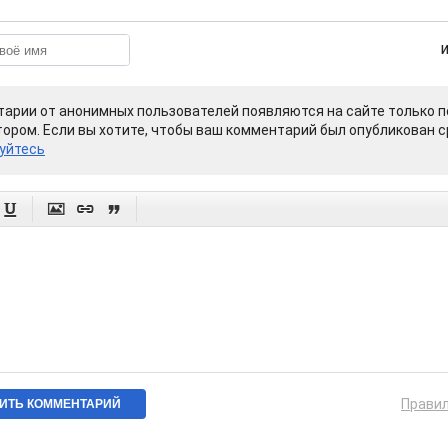
арии от анонимных пользователей появляются на сайте только п
ором. Если вы хотите, чтобы ваш комментарий был опубликован ср
уйтесь




Прави