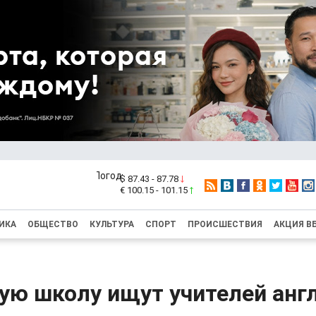
$ 87.43 - 87.78
€ 100.15 - 101.15
ИКА
ОБЩЕСТВО
КУЛЬТУРА
СПОРТ
ПРОИСШЕСТВИЯ
АКЦИЯ В
ую школу ищут учителей анг