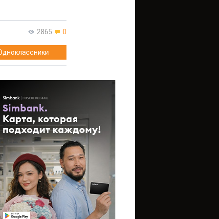
2865
0
Одноклассники