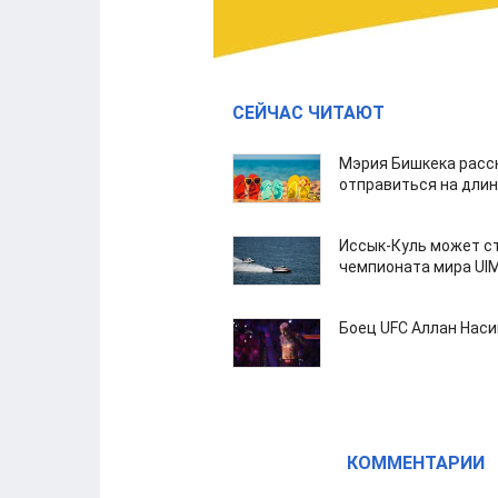
СЕЙЧАС ЧИТАЮТ
Мэрия Бишкека расс
отправиться на дли
Иссык-Куль может с
чемпионата мира UI
Боец UFC Аллан Наси
КОММЕНТАРИИ