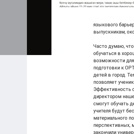
языкового барье
выпускникам, ок
Часто думаю, что
обучаться в хоро
возможности для
подготовки к ОРТ
детей в город. Т
позволяет ученик
Эффективность он
директором нашей
смогут обучать 
учителя будут бе
материального по
перспективных, м
закончили универ