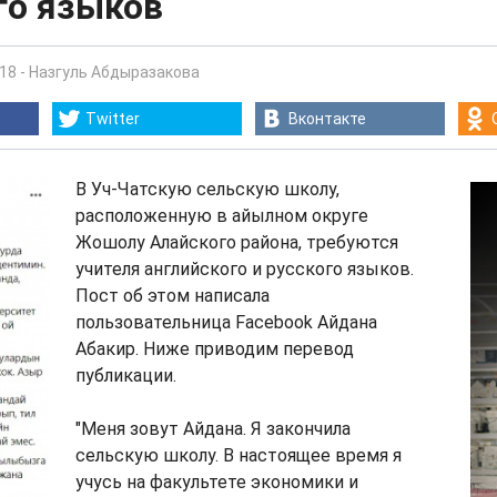
го языков
:18
-
Назгуль Абдыразакова
Twitter
Вконтакте
В Уч-Чатскую сельскую школу,
расположенную в айылном округе
Жошолу Алайского района, требуются
учителя английского и русского языков.
Пост об этом написала
пользовательница Facebook Айдана
Абакир. Ниже приводим перевод
публикации.
"Меня зовут Айдана. Я закончила
сельскую школу. В настоящее время я
учусь на факультете экономики и