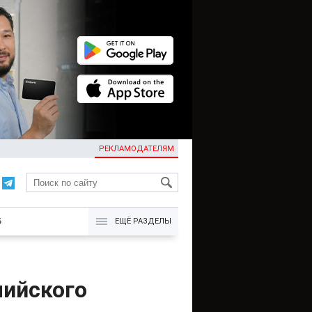
РЕКЛАМОДАТЕЛЯМ
KG
Б
ЕЩЁ РАЗДЕЛЫ
лийского