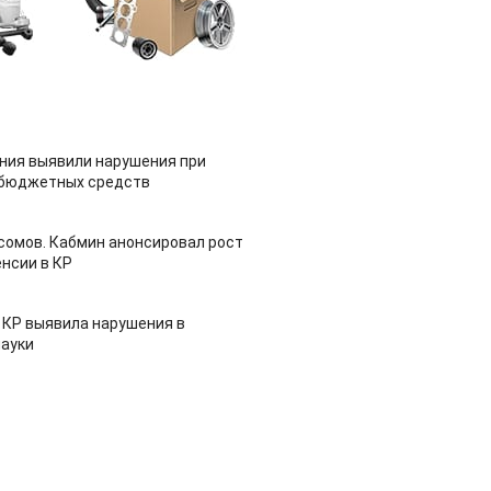
ия выявили нарушения при
 бюджетных средств
 сомов. Кабмин анонсировал рост
нсии в КР
 КР выявила нарушения в
ауки