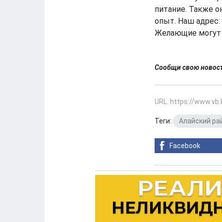
питание. Также о
опыт. Наш адрес:
Желающие могут с
Сообщи свою ново
URL: https://www.vb
Теги:
Алайский ра
Facebook