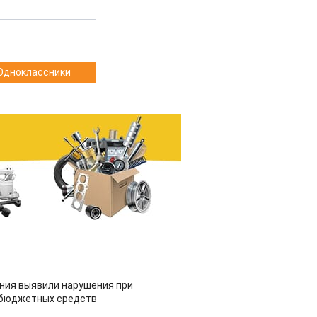
Одноклассники
ия выявили нарушения при
 бюджетных средств