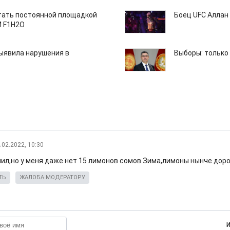
тать постоянной площадкой
Боец UFC Аллан 
M F1H2O
ыявила нарушения в
Выборы: только
.02.2022, 10:30
пил,но у меня даже нет 15 лимонов сомов.Зима,лимоны нынче доро
ТЬ
ЖАЛОБА МОДЕРАТОРУ