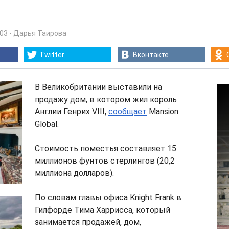
:03
-
Дарья Таирова
Twitter
Вконтакте
В Великобритании выставили на
продажу дом, в котором жил король
Англии Генрих VIII,
сообщает
Mansion
Global.
Стоимость поместья составляет 15
миллионов фунтов стерлингов (20,2
миллиона долларов).
По словам главы офиса Knight Frank в
Гилфорде Тима Харрисса, который
занимается продажей, дом,