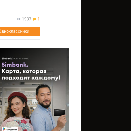
1937
1
Одноклассники