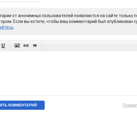
арии от анонимных пользователей появляются на сайте только п
ором. Если вы хотите, чтобы ваш комментарий был опубликован ср
уйтесь




Прави