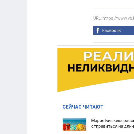
URL: https://www.vb
Facebook
СЕЙЧАС ЧИТАЮТ
Мэрия Бишкека расс
отправиться на дли