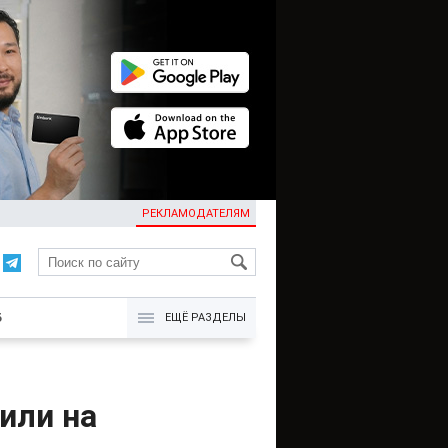
РЕКЛАМОДАТЕЛЯМ
KG
Б
ЕЩЁ РАЗДЕЛЫ
или на