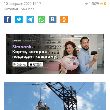
10 февраля 2022 16:17
14529
0
Наталья Крайнова