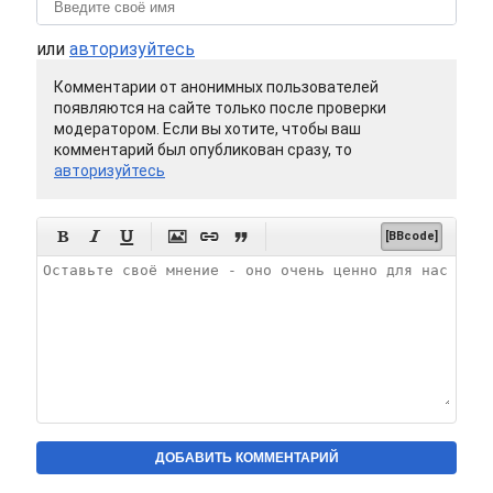
или
авторизуйтесь
Комментарии от анонимных пользователей
появляются на сайте только после проверки
модератором. Если вы хотите, чтобы ваш
комментарий был опубликован сразу, то
авторизуйтесь






[BBcode]