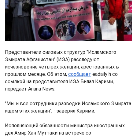
Представители силовых структур "Исламского
Эмирата Афганистан" (ИЭА) расследуют
исчезновение четырех женщин, арестованных в
прошлом месяце. Об этом,
сообщает
eadaily h со
ссылкой на представителя ИЭА Билал Карими,
передает Ariana News.
"Мы и все сотрудники разведки Исламского Эмирата
ищем этих женщин", - заверил Карими.
Исполняющий обязанности министра иностранных
дел Амир Хан Муттаки на встрече со