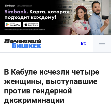
KG
В Кабуле исчезли четыре
женщины, выступавшие
против гендерной
дискриминации