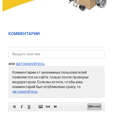
КОММЕНТАРИИ
или
авторизуйтесь
Комментарии от анонимных пользователей
появляются на сайте только после проверки
модератором. Если вы хотите, чтобы ваш
комментарий был опубликован сразу, то
авторизуйтесь






[BBcode]