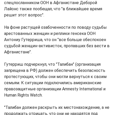
спецпосланником ООН в Афганистане Деборой
Лайонс также пообещал, что "в ближайшее время
решит этот вопрос".
На фоне растущей озабоченности по поводу судьбы
арестованных женщин и реплики генсека ООН
Антониу Гутерриша, что он "все больше обеспокоен
судьбой женщин-активисток, пропавших без вести в
Афганистане".
Гутерриш подчеркнул, что "Талибан" (организация
запрещена в РФ) должен обеспечить безопасность
протестующих, чтобы они могли вернуться к своим
семьям. К ситуации подключились американские
правозащитные организации Amnesty International и
Human Rights Watch.
"Талибан должен раскрыть их местонахождение, а не
продолжать отрицать, что они не находятся под