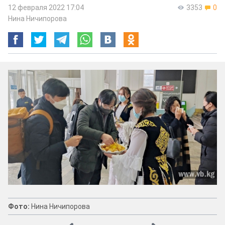
12 февраля 2022 17:04
3353
0
Нина Ничипорова
Фото:
Нина Ничипорова