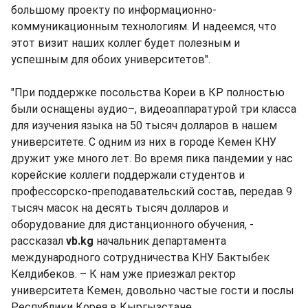
большому проекту по информационно-
коммуникационным технологиям. И надеемся, что
этот визит наших коллег будет полезным и
успешным для обоих университетов".
"При поддержке посольства Кореи в КР полностью
были оснащены аудио–, видеоаппаратурой три класса
для изучения языка на 50 тысяч долларов в нашем
университете. С одним из них в городе Кемен КНУ
дружит уже много лет. Во время пика пандемии у нас
корейские коллеги поддержали студентов и
профессорско-преподавательский состав, передав 9
тысяч масок на десять тысяч долларов и
оборудование для дистанционного обучения, -
рассказал
vb.kg
начальник департамента
международного сотрудничества КНУ Бактыбек
Келдибеков. – К нам уже приезжал ректор
университета Кемен, довольно частые гости и послы
Республики Корея в Кыргызстане.