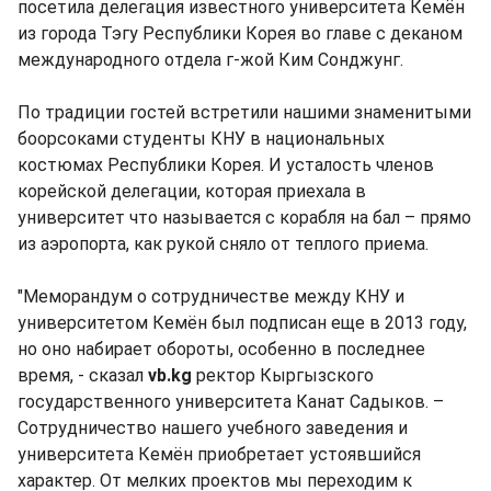
посетила делегация известного университета Кемён
из города Тэгу Республики Корея во главе с деканом
международного отдела г-жой Ким Сонджунг.
По традиции гостей встретили нашими знаменитыми
боорсоками студенты КНУ в национальных
костюмах Республики Корея. И усталость членов
корейской делегации, которая приехала в
университет что называется с корабля на бал – прямо
из аэропорта, как рукой сняло от теплого приема.
"Меморандум о сотрудничестве между КНУ и
университетом Кемён был подписан еще в 2013 году,
но оно набирает обороты, особенно в последнее
время, - сказал
vb.kg
ректор Кыргызского
государственного университета Канат Садыков. –
Сотрудничество нашего учебного заведения и
университета Кемён приобретает устоявшийся
характер. От мелких проектов мы переходим к