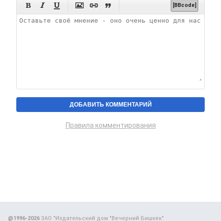






[BBcode]
Правила комментирования
@1996-2026
ЗАО "Издательский дом "Вечерний Бишкек"