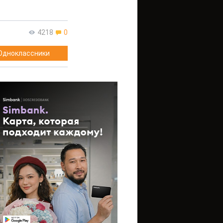
4218
0
Одноклассники