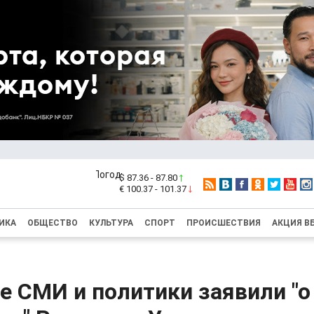
$ 87.36 - 87.80
€ 100.37 - 101.37
ИКА
ОБЩЕСТВО
КУЛЬТУРА
СПОРТ
ПРОИСШЕСТВИЯ
АКЦИЯ В
е СМИ и политики заявили "о