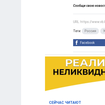
Сообщи свою ново
URL: https://www.vb
Теги:
Россия
,
У
Facebook
СЕЙЧАС ЧИТАЮТ