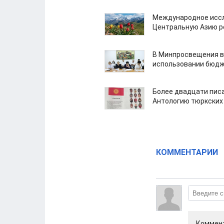
Международное иссл
Центральную Азию р
В Минпросвещения в
использовании бюдж
Более двадцати пис
Антологию тюркских
КОММЕНТАРИИ
Коммент