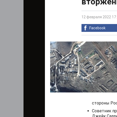
вторжени
12 февраля 2022 17
Facebook
стороны Рос
Советник пр
Джейк Салл