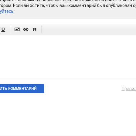
ором. Если вы хотите, чтобы ваш комментарий был опубликован ср
уйтесь




Прави