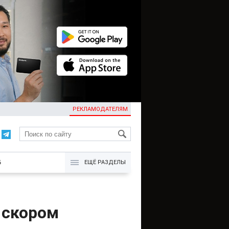
РЕКЛАМОДАТЕЛЯМ
KG
Б
ЕЩЁ РАЗДЕЛЫ
 скором