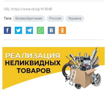
URL: https://www.vb.kg/414048
Теги:
Великобритания
,
Россия
,
Украина