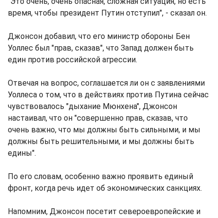
"Это очень, очень опасная, сложная ситуация, но есть
время, чтобы президент Путин отступил", - сказал он.
Джонсон добавил, что его министр обороны Бен
Уоллес был "прав, сказав", что Запад должен быть
един против российской агрессии.
Отвечая на вопрос, соглашается ли он с заявлениями
Уоллеса о том, что в действиях против Путина сейчас
чувствовалось "дыхание Мюнхена", Джонсон
настаивал, что он "совершенно прав, сказав, что
очень важно, что мы должны быть сильными, и мы
должны быть решительными, и мы должны быть
едины".
По его словам, особенно важно проявить единый
фронт, когда речь идет об экономических санкциях.
Напомним, Джонсон посетит североевропейские и