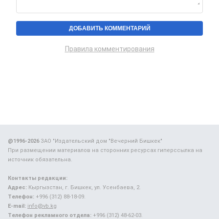
Правила комментирования
@1996-2026
ЗАО "Издательский дом "Вечерний Бишкек"
При размещении материалов на сторонних ресурсах гиперссылка на
источник обязательна.
Контакты редакции:
Адрес:
Кыргызстан, г. Бишкек, ул. Усенбаева, 2.
Телефон:
+996 (312) 88-18-09.
E-mail:
info@vb.kg
Телефон рекламного отдела:
+996 (312) 48-62-03.