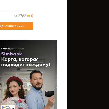
2782
0
Одноклассники