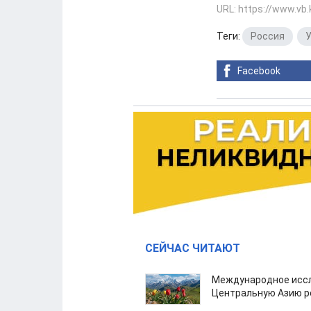
URL: https://www.vb
Теги:
Россия
,
У
Facebook
СЕЙЧАС ЧИТАЮТ
Международное иссл
Центральную Азию р