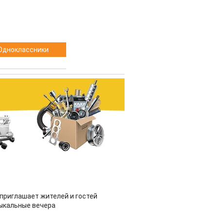
Одноклассники
приглашает жителей и гостей
ыкальные вечера