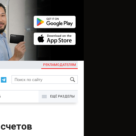
РЕКЛАМОДАТЕЛЯМ
KG
Б
ЕЩЁ РАЗДЕЛЫ
 счетов