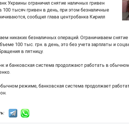
анк Украины ограничил снятие наличных гривен
в 100 тысяч гривен в день, при этом безналичные
ничиваются, сообщил глава центробанка Кирилл
аем никаких безналичных операций. Ограничиваем снятие
бъеме 100 тыс. грн. в день, это без учета зарплаты и соцвы
бращения в пятницу.
нк и банковская система продолжают работать в обычно
енко.
 обычном режиме, банковская система продолжает работа
он.
сть: