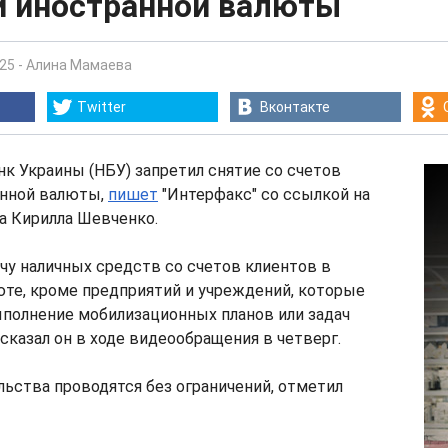
й иностранной валюты
:25
-
Алина Мамаева
Twitter
Вконтакте
к Украины (НБУ) запретил снятие со счетов
анной валюты,
пишет
"Интерфакс" со ссылкой на
а Кирилла Шевченко.
у наличных средств со счетов клиентов в
те, кроме предприятий и учреждений, которые
полнение мобилизационных планов или задач
 сказал он в ходе видеообращения в четверг.
ьства проводятся без ограничений, отметил