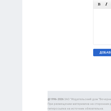


@1996-2026
ЗАО "Издательский дом "Вечерн
При размещении материалов на сторонних 
гиперссылка на источник обязательна.