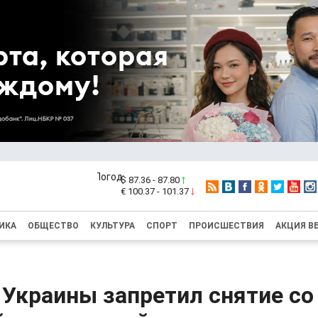
$ 87.36 - 87.80
€ 100.37 - 101.37
ИКА
ОБЩЕСТВО
КУЛЬТУРА
СПОРТ
ПРОИСШЕСТВИЯ
АКЦИЯ В
Украины запретил снятие со