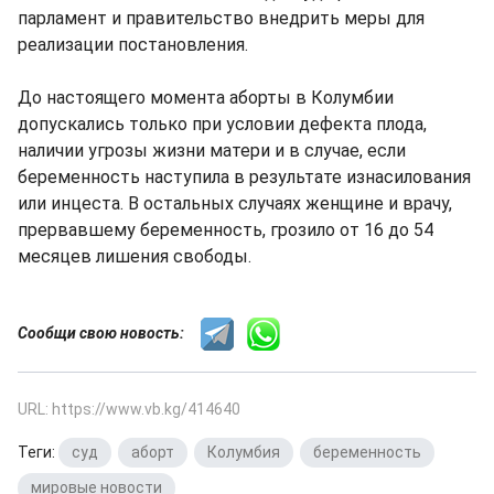
парламент и правительство внедрить меры для
реализации постановления.
До настоящего момента аборты в Колумбии
допускались только при условии дефекта плода,
наличии угрозы жизни матери и в случае, если
беременность наступила в результате изнасилования
или инцеста. В остальных случаях женщине и врачу,
прервавшему беременность, грозило от 16 до 54
месяцев лишения свободы.
Сообщи свою новость:
URL: https://www.vb.kg/414640
Теги:
суд
,
аборт
,
Колумбия
,
беременность
,
мировые новости