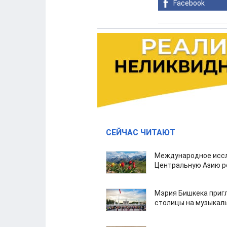
Facebook
СЕЙЧАС ЧИТАЮТ
Международное иссл
Центральную Азию р
Мэрия Бишкека приг
столицы на музыкал