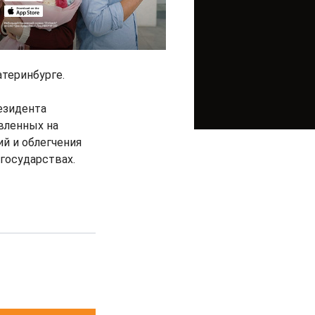
теринбурге.
езидента
авленных на
ий и облегчения
государствах.