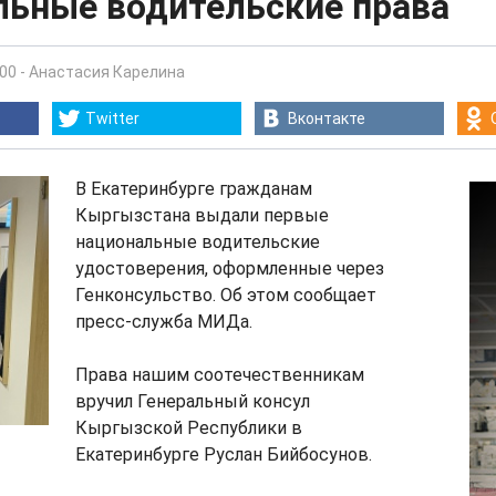
льные водительские права
:00
-
Анастасия Карелина
Twitter
Вконтакте
В Екатеринбурге гражданам
Кыргызстана выдали первые
национальные водительские
удостоверения, оформленные через
Генконсульство. Об этом сообщает
пресс-служба МИДа.
Права нашим соотечественникам
вручил Генеральный консул
Кыргызской Республики в
Екатеринбурге Руслан Бийбосунов.