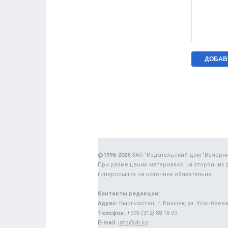
@1996-2026
ЗАО "Издательский дом "Вечерн
При размещении материалов на сторонних 
гиперссылка на источник обязательна.
Контакты редакции:
Адрес:
Кыргызстан, г. Бишкек, ул. Усенбаева,
Телефон:
+996 (312) 88-18-09.
E-mail:
info@vb.kg