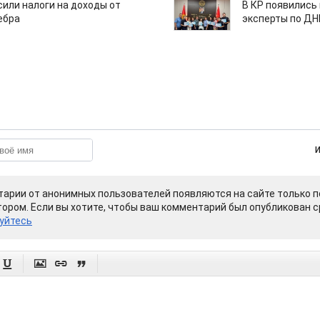
или налоги на доходы от
В КР появились
ебра
эксперты по Д
арии от анонимных пользователей появляются на сайте только п
ором. Если вы хотите, чтобы ваш комментарий был опубликован ср
уйтесь



