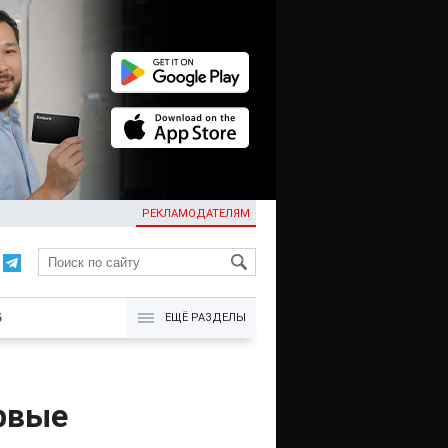
РЕКЛАМОДАТЕЛЯМ
KG
Б
ЕЩЁ РАЗДЕЛЫ
рвые