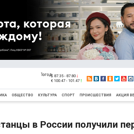
$ 87.35 - 87.80
€ 100.47 - 101.47
ИКА
ОБЩЕСТВО
КУЛЬТУРА
СПОРТ
ПРОИСШЕСТВИЯ
АКЦИЯ В
танцы в России получили пе