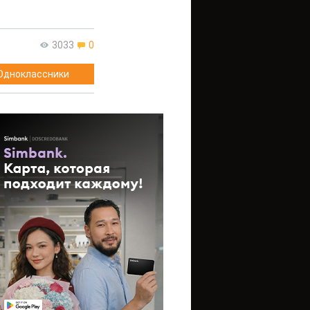
3033
0
Одноклассники