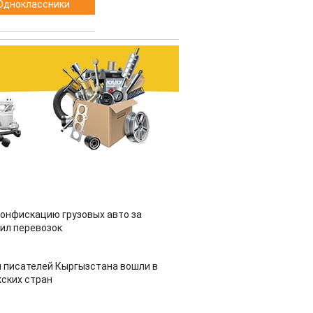
Одноклассники
конфискацию грузовых авто за
ил перевозок
 писателей Кыргызстана вошли в
ских стран