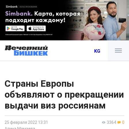
KG
Страны Европы
объявляют о прекращении
выдачи виз россиянам
25 февраля 2022 13:31
3364
0
Алина Мамаева