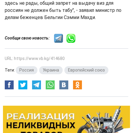
здесь не рады, общий запрет на выдачу виз для
россиян не должен быть табу", - заявил министр по
делам беженцев Бельгии Сэмми Махди.
Сообщи свою новость:
URL: https://www.vb.kg/414680
Теги:
Россия
,
Украина
,
Европейский союз