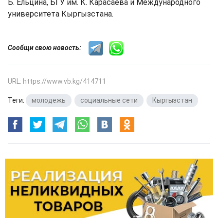
Б. Ельцина, БГУ им. К. Карасаева и Международного
университета Кыргызстана.
Сообщи свою новость:
URL: https://www.vb.kg/414711
Теги:
молодежь
,
социальные сети
,
Кыргызстан