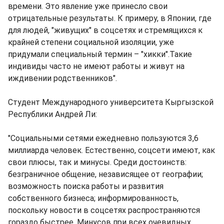
времени. Это явление уже принесло свои
отрицательные результаты. К примеру, в Японии, где
для людей, "живущих" в соцсетях и стремящихся к
крайней степени социальной изоляции, уже
придумали специальный термин – "хикки".Такие
индивиды часто не имеют работы и живут на
иждивении родственников".
Cтудент Международного университета Кыргызской
Республики Андрей Ли:
"Социальными сетями ежедневно пользуются 3,6
миллиарда человек. Естественно, соцсети имеют, как
свои плюсы, так и минусы. Среди достоинств:
безграничное общение, независящее от географии;
возможность поиска работы и развития
собственного бизнеса; информированность,
поскольку новости в соцсетях распространяются
гораздо быстрее. Минусов при всех очевидных