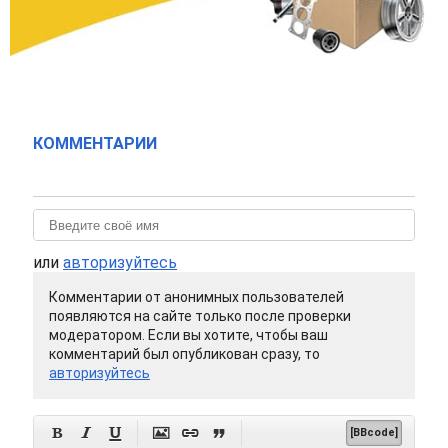
КОММЕНТАРИИ
или
авторизуйтесь
Комментарии от анонимных пользователей
появляются на сайте только после проверки
модератором. Если вы хотите, чтобы ваш
комментарий был опубликован сразу, то
авторизуйтесь






[BBcode]