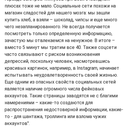
плюсах тоже не мало. Социальные сети похожи на
магазин сладостей для нашего мозга: мы зашли
купить хлеб, а взяли – шоколад, чипсы и еще много
чего незапланированного. Не всегда получается
посмотреть только определенную информацию,
зачастую мы отвлекаемся на ненужное. В итоге –
вместо 5 минут мы тратим все 40. Также соцсети
часто связывают с риском возникновения
депрессий, поскольку человек, насмотревшись
красивых картинок, например, в Instagram, начинает
испытывать неудовлетворенность своей жизнью.
Еще одним из опасных свойств социальных сетей
является наличие огромного числа фейковых
аккаунтов. Такие страницы заводятся не с благими
намерениями – какие-то создаются для
распространения недостоверной информации, какие-
то - для шантажа, троллинга или взлома чужих
аккаунтов".