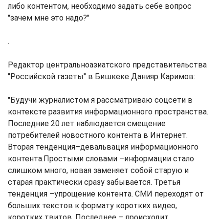
либо контентом, необходимо задать себе вопрос
"зачем мне это надо?"
.
Редактор центральноазиатского представительства
"Российской газеты" в Бишкеке Данияр Каримов:
"Будучи журналистом я рассматриваю соцсети в
контексте развития информационного пространства.
Последние 20 лет наблюдается смещение
потребителей новостного контента в Интернет.
Вторая тенденция–девальвация информационного
контента.Простыми словами –информации стало
слишком много, новая заменяет собой старую и
старая практически сразу забывается. Третья
тенденция –упрощение контента. СМИ переходят от
больших текстов к формату коротких видео,
коротких твитов. Последнее – происходит