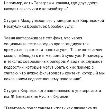
Например, есть Телеграмм-каналы, где друг друга
находят заказчики и копирайтеры".
Студент Международного университета Кыргызской
Республики:Доолотбек Орозбек уулу:
"Меня настораживает тот факт, что через
социальные сети нередко пропагандируются
криминал, наркотики, проституция. Такое же явление
можно наблюдать и в массовой культуре. К примеру,
в текстах современных реперов. А ведь их слушают
подростки, которые могут брать с них пример. Я
считаю, что нужно фильтровать контент, который мы
показываем подрастающему поколению".
Студент Кыргызского национального университета
им. Ж. Баласагына Руслан Кирилов:
"Телеграмм представляет угрозу как площадка по