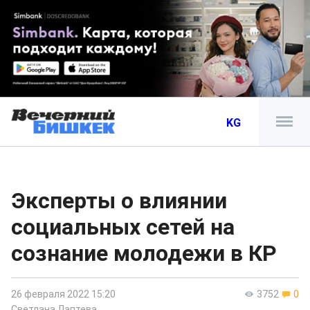
KG
Эксперты о влиянии
социальных сетей на
сознание молодежи в КР
26 февраля 2022 15:20
3752
0
Светлана Лаптева