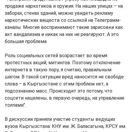
продаже наркотиков и оружия. На наших улицах – на
заборах, стенах зданий, можно увидеть рекламу
наркотических веществ со ссылкой на Телеграмм-
каналы. Многие воспринимают такие зарисовки как
акт вандализма и никак на них не реагируют. А это
большая проблема.
Роль социальных сетей возрастает во время
протестных акций, митингов. Поэтому отключение
интернета в такую пору, я считаю, правильным
шагом. В такой ситуации вред наносится не свободе
слова – в Кыргызстане с этим проблем нет, а
подсознанию масс. Происходит это потому, что
соцсети нацелены, в первую очередь, на управление
толпами".
В дискуссии приняли участие студенты ведущих
вузов Кыргызстана: КНУ им. Ж. Баласагына, КРСУ им.