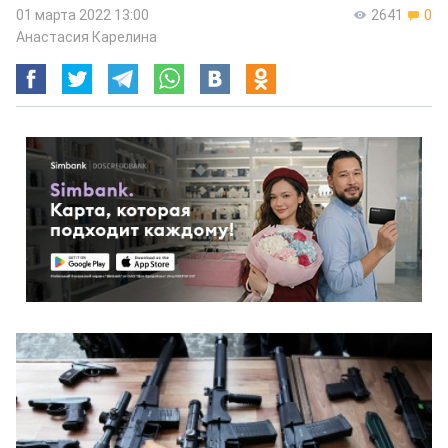
01 марта 2022 13:00
2641
0
Анастасия Карелина