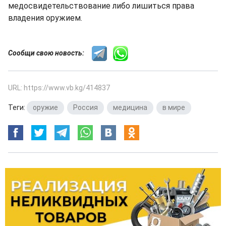
медосвидетельствование либо лишиться права
владения оружием.
Сообщи свою новость:
URL: https://www.vb.kg/414837
Теги:
оружие
,
Россия
,
медицина
,
в мире