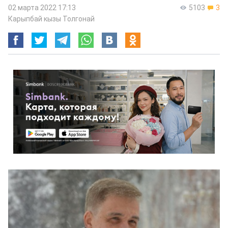
02 марта 2022 17:13
5103
3
Карыпбай кызы Толгонай