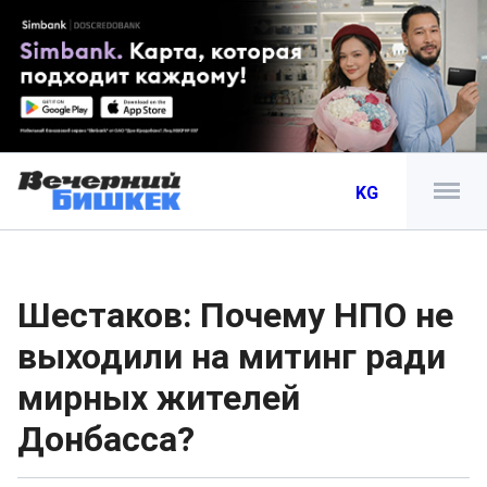
KG
Шестаков: Почему НПО не
выходили на митинг ради
мирных жителей
Донбасса?