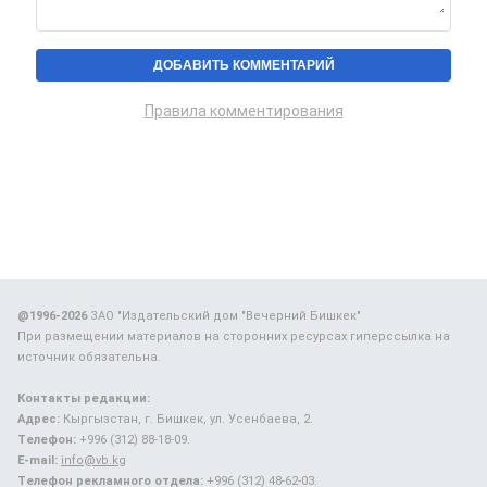
Правила комментирования
@1996-2026
ЗАО "Издательский дом "Вечерний Бишкек"
При размещении материалов на сторонних ресурсах гиперссылка на
источник обязательна.
Контакты редакции:
Адрес:
Кыргызстан, г. Бишкек, ул. Усенбаева, 2.
Телефон:
+996 (312) 88-18-09.
E-mail:
info@vb.kg
Телефон рекламного отдела:
+996 (312) 48-62-03.