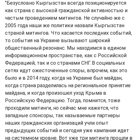
"Безусловно Кыргызстан всегда позиционируется
как страна с высокой гражданской активностью и
частым проведением митингов. Не случайно же с
2005 года наши же политики назвали Кыргызстан
страной митингов. Что касается последних событий,
то события на Украине вызывают широкий
общественный резонанс. Мы находимся в едином
информационном пространстве, как с Российской
Федерацией, так и со странами СНГ. В социальных
сетях идут ожесточенные споры, впрочем, как это
было и в 2014 году, когда на Украине был майдан,
когда страна разделилась на региональное принятие
майдана, и когда произошел уход Крыма в
Российскую Федерацию. Тогда, помнится, тоже
проходили митинги, но сейчас мне кажется, что
западные спонсоры, так называемые партнеры
наших гражданских организаций учли опыт
предыдущих событий и сегодня уже кампания идет
на системном уровне. Вот уже три митинга прошли в