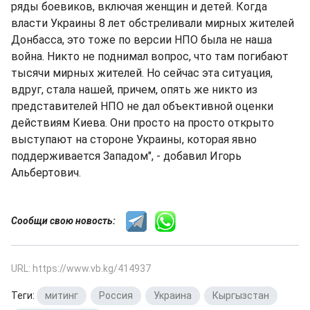
ряды боевиков, включая женщин и детей. Когда
власти Украины 8 лет обстреливали мирных жителей
Донбасса, это тоже по версии НПО была не наша
война. Никто не поднимал вопрос, что там погибают
тысячи мирных жителей. Но сейчас эта ситуация,
вдруг, стала нашей, причем, опять же никто из
представителей НПО не дал объективной оценки
действиям Киева. Они просто на просто открыто
выступают на стороне Украины, которая явно
поддерживается Западом", - добавил Игорь
Альбертович.
Сообщи свою новость:
URL: https://www.vb.kg/414937
Теги:
митинг
,
Россия
,
Украина
,
Кыргызстан
,