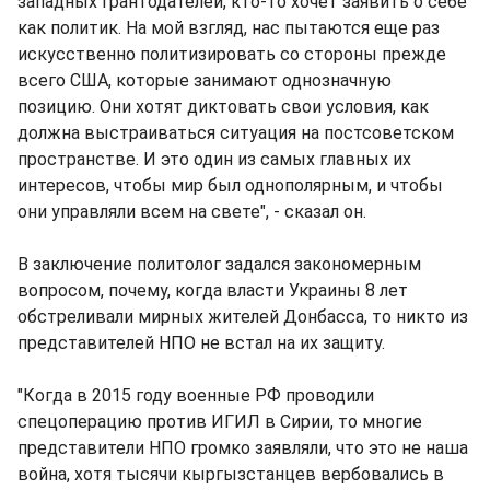
западных грантодателей, кто-то хочет заявить о себе
как политик. На мой взгляд, нас пытаются еще раз
искусственно политизировать со стороны прежде
всего США, которые занимают однозначную
позицию. Они хотят диктовать свои условия, как
должна выстраиваться ситуация на постсоветском
пространстве. И это один из самых главных их
интересов, чтобы мир был однополярным, и чтобы
они управляли всем на свете", - сказал он.
В заключение политолог задался закономерным
вопросом, почему, когда власти Украины 8 лет
обстреливали мирных жителей Донбасса, то никто из
представителей НПО не встал на их защиту.
"Когда в 2015 году военные РФ проводили
спецоперацию против ИГИЛ в Сирии, то многие
представители НПО громко заявляли, что это не наша
война, хотя тысячи кыргызстанцев вербовались в