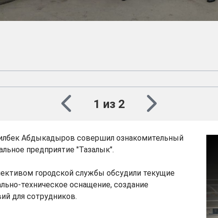
1 из 2
илбек Абдыкадыров совершил ознакомительный
льное предприятие "Тазалык".
лективом городской службы обсудили текущие
льно-техническое оснащение, создание
ий для сотрудников.