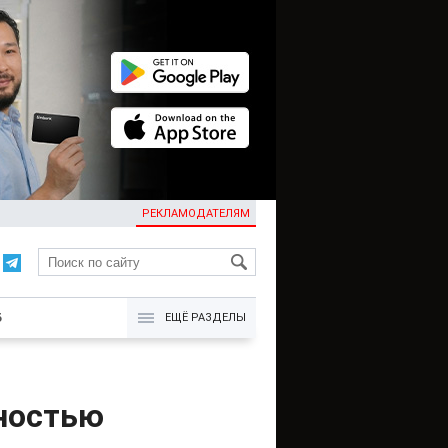
РЕКЛАМОДАТЕЛЯМ
KG
Б
ЕЩЁ РАЗДЕЛЫ
ностью