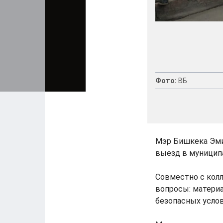
Фото:
ВБ
Мэр Бишкека Эм
выезд в муниципа
Совместно с кол
вопросы: материа
безопасных услов