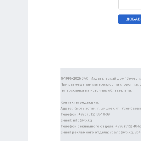
@1996-2026
ЗАО "Издательский дом "Вечерн
При размещении материалов на сторонних 
гиперссылка на источник обязательна.
Контакты редакции:
Адрес:
Кыргызстан, г. Бишкек, ул. Усенбаева,
Телефон:
+996 (312) 88-18-09.
E-mail:
info@vb.kg
Телефон рекламного отдела:
+996 (312) 48-62
E-mail рекламного отдела:
vbavto@vb.kg, vb