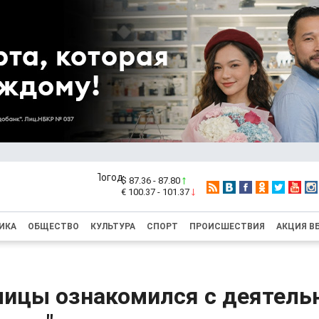
$ 87.36 - 87.80
€ 100.37 - 101.37
ИКА
ОБЩЕСТВО
КУЛЬТУРА
СПОРТ
ПРОИСШЕСТВИЯ
АКЦИЯ В
лицы ознакомился с деятель