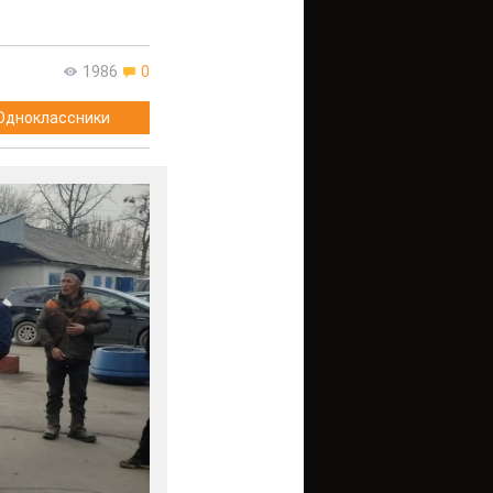
1986
0
Одноклассники