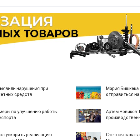
ыявили нарушения при
Мэрия Бишкека 
етных средств
отправиться на
 меры по улучшению работы
Артем Новиков:
нспорта
производствен
ал ускорить реализацию
Счетная палата