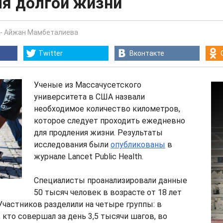
ля долгой жизни
-
Айжан Мамбеталиева
Twitter
Вконтакте
Ученые из Массачусетского
университета в США назвали
необходимое количество километров,
которое следует проходить ежедневно
для продления жизни. Результаты
исследования были
опубликованы
в
журнале Lancet Public Health.
Специалисты проанализировали данные
50 тысяч человек в возрасте от 18 лет
 Участников разделили на четыре группы: в
 кто совершал за день 3,5 тысячи шагов, во