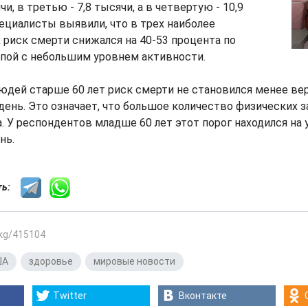
чи, в третью - 7,8 тысячи, а в четвертую - 10,9
ециалисты выявили, что в трех наиболее
 риск смерти снижался на 40-53 процента по
ппой с небольшим уровнем активности.
людей старше 60 лет риск смерти не становился менее ве
день. Это означает, что большое количество физических з
 У респондентов младше 60 лет этот порог находился на 
нь.
сть:
.kg/415104
ША
,
здоровье
,
мировые новости
Twitter
Вконтакте