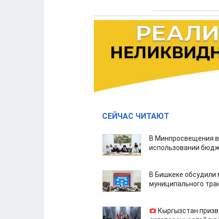
СЕЙЧАС ЧИТАЮТ
В Минпросвещения в
использовании бюдж
В Бишкеке обсудили
муниципального тра
Кыргызстан призв