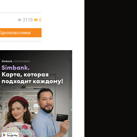
2110
0
Одноклассники