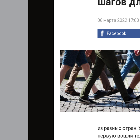
шагов д
06 марта 2022 17:00
Facebook
из разных стран.
первую вошли те,