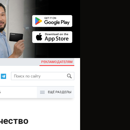
РЕКЛАМОДАТЕЛЯМ
KG
Б
ЕЩЁ РАЗДЕЛЫ
чество