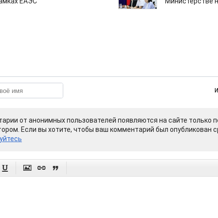
рамках ЕАЭС
Министерстве н
арии от анонимных пользователей появляются на сайте только п
ором. Если вы хотите, чтобы ваш комментарий был опубликован ср
уйтесь



