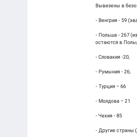
Вывезены в безо
- Венгрия - 59 (э
- Польша - 267 (
остаются в Польш
- Словакия -20;
- Румыния - 26;
- Турция – 66
- Молдова – 21
- Чехия - 85
- Другие страны (