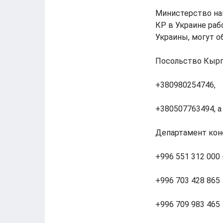
Министерство на
КР в Украине раб
Украины, могут о
Посольство Кырг
+380980254746,
+380507763494, а
Департамент кон
+996 551 312 000 
+996 703 428 865
+996 709 983 465