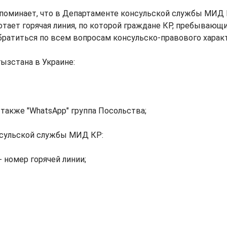
поминает, что в Департаменте консульской службы МИД 
отает горячая линия, по которой граждане КР, пребывающ
братиться по всем вопросам консульско-правового характ
ызстана в Украине:
 также "WhatsApp" группа Посольства;
сульской службы МИД КР:
- номер горячей линии;