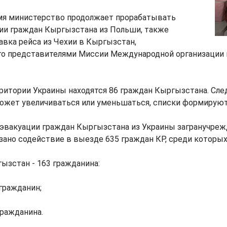
мя министерство продолжает прорабатывать
ии граждан Кыргызстана из Польши, также
авка рейса из Чехии в Кыргызстан,
о представителями Миссии Международной организации 
рритории Украины находятся 86 граждан Кыргызстана. Сле
может увеличиваться или уменьшаться, списки формирую
а эвакуации граждан Кыргызстана из Украины загранучре
ано содействие в выезде 635 граждан КР, среди которых
ызстан - 163 гражданина:
 гражданин;
гражданина.