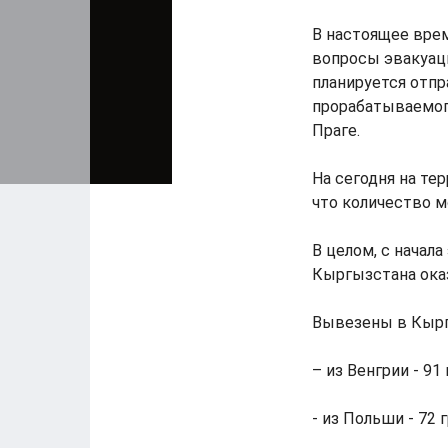
В настоящее вре
вопросы эвакуац
планируется отпр
прорабатываемог
Праге.
На сегодня на те
что количество 
В целом, с начал
Кыргызстана оказ
Вывезены в Кырг
– из Венгрии - 91
- из Польши - 72 