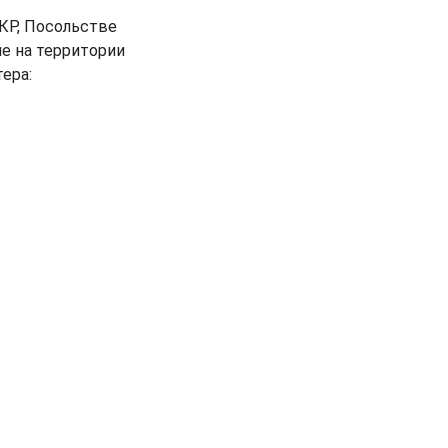
КР, Посольстве
ие на территории
ера: