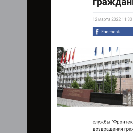
граждан
12 марта 2022 11:30
Facebook
службы "Фронтекс
возвращения граж