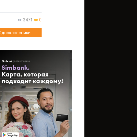
3471
0
Одноклассники