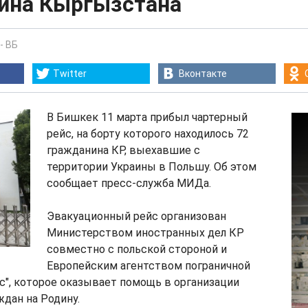
ина Кыргызстана
-
ВБ
Twitter
Вконтакте
В Бишкек 11 марта прибыл чартерный
рейс, на борту которого находилось 72
гражданина КР, выехавшие с
территории Украины в Польшу. Об этом
сообщает пресс-служба МИДа.
Эвакуационный рейс организован
Министерством иностранных дел КР
совместно с польской стороной и
Европейским агентством пограничной
", которое оказывает помощь в организации
дан на Родину.