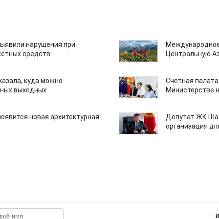
ыявили нарушения при
Международное
етных средств
Центральную А
казала, куда можно
Счетная палата
нных выходных
Министерстве н
появится новая архитектурная
Депутат ЖК Шаб
организация дл