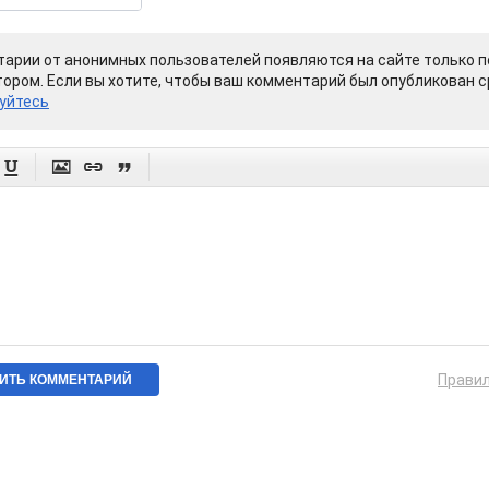
арии от анонимных пользователей появляются на сайте только п
ором. Если вы хотите, чтобы ваш комментарий был опубликован ср
уйтесь




Прави