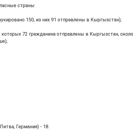
пасные страны:
ваукировано 150, из них 91 отправлены в Кыргызстан);
из которых 72 гражданина отправлены в Кыргызстан, окол
е);
Литва, Германия) - 18.