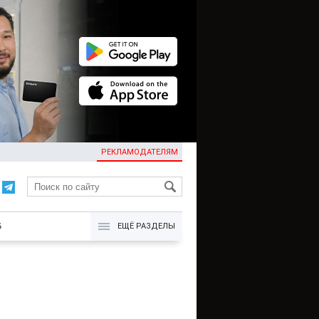
РЕКЛАМОДАТЕЛЯМ
KG
Б
ЕЩЁ РАЗДЕЛЫ