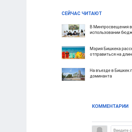
СЕЙЧАС ЧИТАЮТ
В Минпросвещения в
использовании бюдж
Мэрия Бишкека расс
отправиться на дли
На въезде в Бишкек 
доминанта
КОММЕНТАРИИ