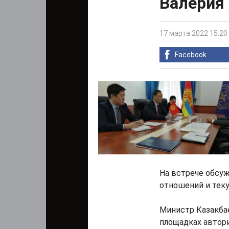
Валерия
17 марта 2022 15:20
Facebook
На встрече обсу
отношений и теку
Министр Казакба
площадках автор