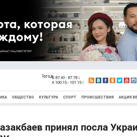
$ 87.43 - 87.78
€ 100.15 - 101.15
ИКА
ОБЩЕСТВО
КУЛЬТУРА
СПОРТ
ПРОИСШЕСТВИЯ
АКЦИЯ В
Казакбаев принял посла Укра