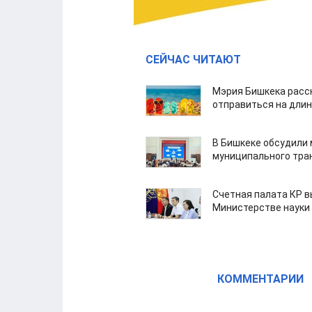
СЕЙЧАС ЧИТАЮТ
Мэрия Бишкека расс
отправиться на дли
В Бишкеке обсудили
муниципального тра
Счетная палата КР в
Министерстве науки
КОММЕНТАРИИ