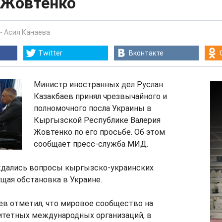
 Жовтенко
-
Асия Канаева
Twitter
Вконтакте
Министр иностранных дел Руслан
Казакбаев принял чрезвычайного и
полномочного посла Украины в
Кыргызской Республике Валерия
Жовтенко по его просьбе. Об этом
сообщает пресс-служба МИД.
ждались вопросы кыргызско-украинских
щая обстановка в Украине.
ев отметил, что мировое сообщество на
итетных международных организаций, в