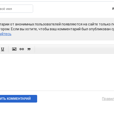
арии от анонимных пользователей появляются на сайте только п
ором. Если вы хотите, чтобы ваш комментарий был опубликован ср
уйтесь




Прави