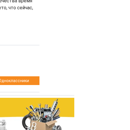
вечества время
о, что сейчас,
Одноклассники