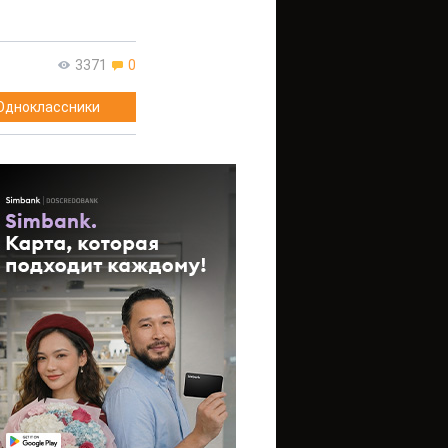
3371
0
Одноклассники