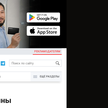
РЕКЛАМОДАТЕЛЯМ
KG
Б
ЕЩЁ РАЗДЕЛЫ
ины